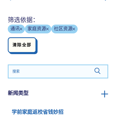
筛选依据：
通讯
家庭资源
社区资源
清除全部
搜索：
新闻类型
公告
年报
学前家庭返校省钱妙招