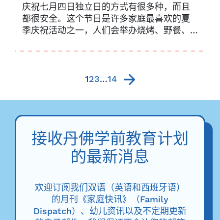
庆祝七月四日独立日的方式有很多种，而且
都很安全。这个节日是许多家庭最喜欢的夏
季庆祝活动之一，人们会举办烧烤、野餐、
泳池派对和盛大的烟花表演…….
1
2
3
…
14
接收丹佛学前教育计划
的最新消息
欢迎订阅我们双语（英语和西班牙语）
的月刊《家庭快讯》（Family
Dispatch）、幼儿资讯以及不定期更新