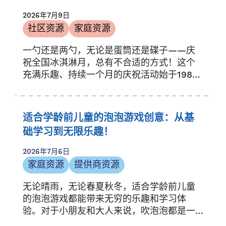
2026年7月9日
社区资源
家庭资源
一勺还是两勺，无论是蛋筒还是碟子——庆
祝全国冰淇淋月，总有不合适的方式！这个
充满乐趣、持续一个月的庆祝活动始于1984
年，当时总统……
适合学龄前儿童的泡泡游戏创意：从基
础学习到无限乐趣！
2026年7月6日
家庭资源
提供商资源
无论晴雨，无论春夏秋冬，适合学龄前儿童
的泡泡游戏都能带来无穷的乐趣和学习体
验。对于小朋友和大人来说，吹泡泡都是一
件非常有趣的事情…….