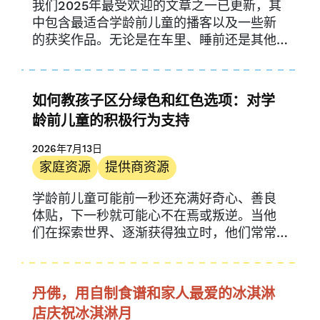
我们2025年最受欢迎的文章之一已更新，其
中包含最适合学龄前儿童的播客以及一些新
的获奖作品。无论是在车里、睡前还是其他
时间…….
如何教孩子区分绿色和红色选项：对学
龄前儿童的积极行为支持
2026年7月13日
家庭资源
提供商资源
学龄前儿童可能前一秒还充满好奇心、善良
体贴，下一秒就可能心不在焉或叛逆。当他
们在探索世界、逐渐获得独立时，他们常常
会试探底线，挑战规则…….
丹佛，用自制食谱和家人最爱的冰淇淋
店庆祝冰淇淋月