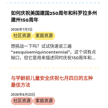
如何庆祝美国建国250周年和科罗拉多州
建州150周年
2026年7月1日
社区资源
家庭资源
想挑战一下吗？试试快速说三遍
“sesquisemiquincentennial”。这个词有点
拗口，但它是用来描述同时庆祝150周年和
250周年纪念日的词…….
与学龄前儿童安全庆祝七月四日的五种
最佳方法
2026年6月22日
社区资源
家庭资源