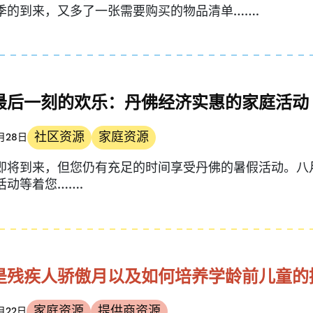
季的到来，又多了一张需要购买的物品清单…….
最后一刻的欢乐：丹佛经济实惠的家庭活动
社区资源
家庭资源
月28日
即将到来，但您仍有充足的时间享受丹佛的暑假活动。八
活动等着您…….
是残疾人骄傲月以及如何培养学龄前儿童的
家庭资源
提供商资源
月22日