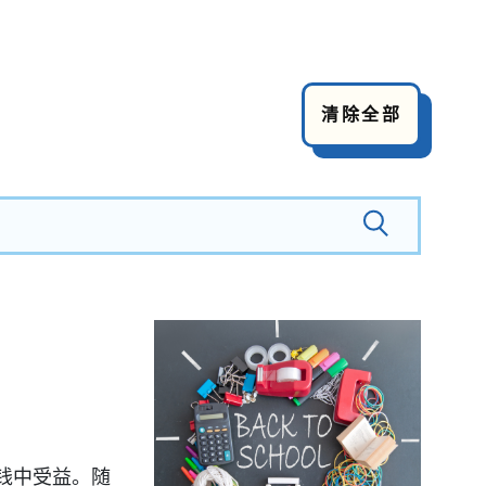
清除全部
钱中受益。随