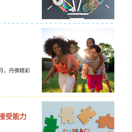
月，丹佛精彩
接受能力