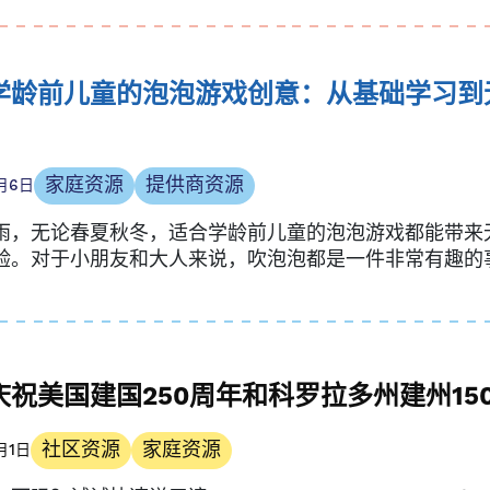
学龄前儿童的泡泡游戏创意：从基础学习到
家庭资源
提供商资源
月6日
雨，无论春夏秋冬，适合学龄前儿童的泡泡游戏都能带来
验。对于小朋友和大人来说，吹泡泡都是一件非常有趣的事
庆祝美国建国250周年和科罗拉多州建州15
社区资源
家庭资源
月1日