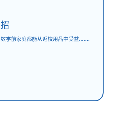
妙招
数学前家庭都能从返校用品中受益…….