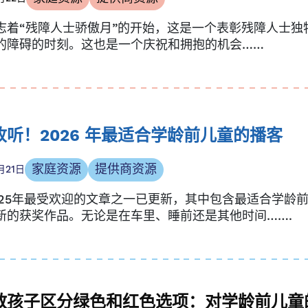
志着“残障人士骄傲月”的开始，这是一个表彰残障人士独
的障碍的时刻。这也是一个庆祝和拥抱的机会……
收听！2026 年最适合学龄前儿童的播客
家庭资源
提供商资源
月21日
025年最受欢迎的文章之一已更新，其中包含最适合学龄
新的获奖作品。无论是在车里、睡前还是其他时间…….
教孩子区分绿色和红色选项：对学龄前儿童