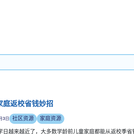
家庭返校省钱妙招
社区资源
家庭资源
月3日
学日越来越近了，大多数学龄前儿童家庭都能从返校季省