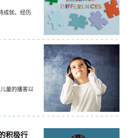
特成就、经历
前儿童的播客以
的积极行