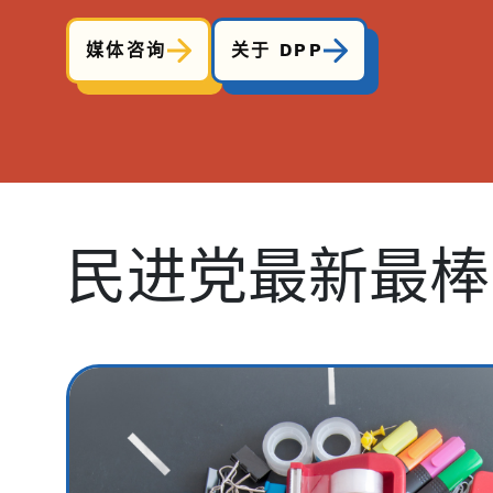
媒体咨询
关于 DPP
民进党最新最棒