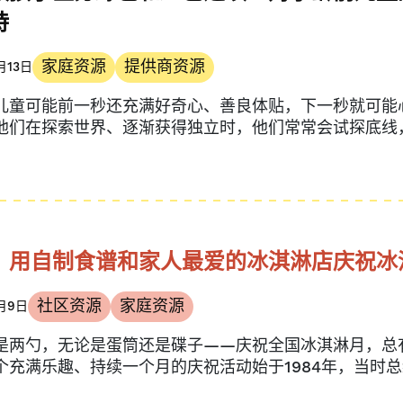
持
家庭资源
提供商资源
月13日
儿童可能前一秒还充满好奇心、善良体贴，下一秒就可能
他们在探索世界、逐渐获得独立时，他们常常会试探底线
，用自制食谱和家人最爱的冰淇淋店庆祝冰
社区资源
家庭资源
月9日
是两勺，无论是蛋筒还是碟子——庆祝全国冰淇淋月，总
个充满乐趣、持续一个月的庆祝活动始于1984年，当时总