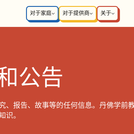
对于家庭
对于提供商
关于
和公告
究、报告、故事等的任何信息。丹佛学前
知识。