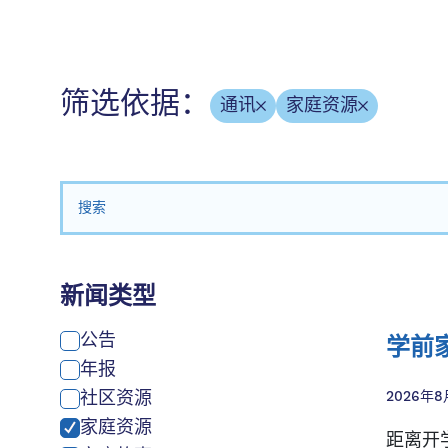
筛选依据：
通讯
家庭资源
搜索：
新闻类型
公告
学前
年报
社区资源
2026年8
家庭资源
距离开