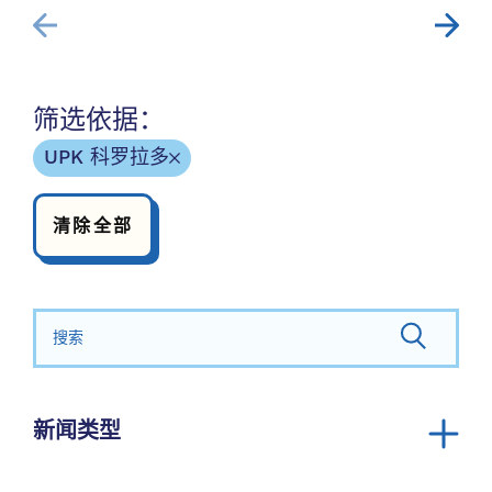
筛选依据：
UPK 科罗拉多
清除全部
搜索：
新闻类型
公告