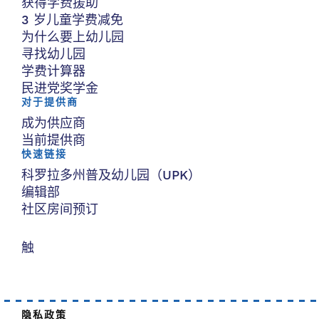
获得学费援助
3 岁儿童学费减免
为什么要上幼儿园
寻找幼儿园
学费计算器
民进党奖学金
对于提供商
成为供应商
当前提供商
快速链接
科罗拉多州普及幼儿园（UPK）
编辑部
社区房间预订
触
隐私政策