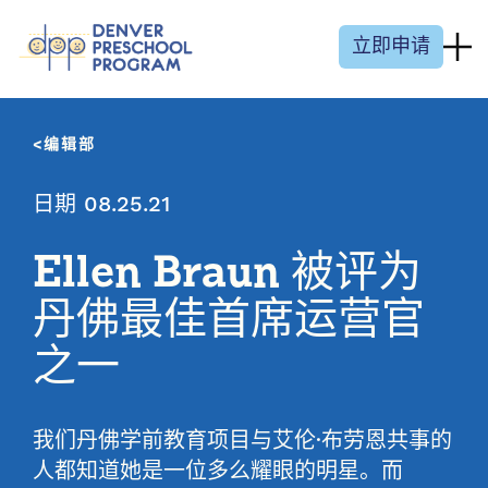
跳至内容
立即申请
编辑部
日期 08.25.21
Ellen Braun 被评为
丹佛最佳首席运营官
之一
我们丹佛学前教育项目与艾伦·布劳恩共事的
人都知道她是一位多么耀眼的明星。而