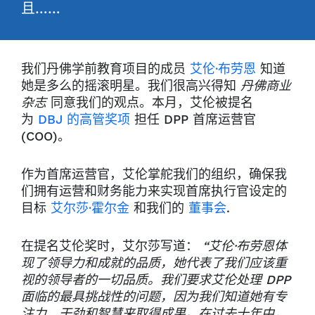
且……
我们丹佛学前教育项目的成员
艾伦·布劳恩
知道
她是多么的摇滚明星。我们很高兴得知
丹佛商业
杂志
同意我们的观点。本月，艾伦被提名
为
DBJ 的高管奖项
担任 DPP 首席运营官
(COO)。
作为首席运营官，艾伦掌舵我们的组织，确保我
们拥有运营和财务能力来实现首席执行官设定的
目标
艾尔莎·霍尔金
和我们的
董事会
.
在提名艾伦奖时，艾尔莎写道：
“艾伦·布劳恩体
现了领导力和成就的品质，她代表了我们应该重
视的领导者的一切品质。我们要求艾伦处理 DPP
面临的最具挑战性的问题，因为我们知道她有专
注力、干劲和智慧来取得成果。在过去十年中，