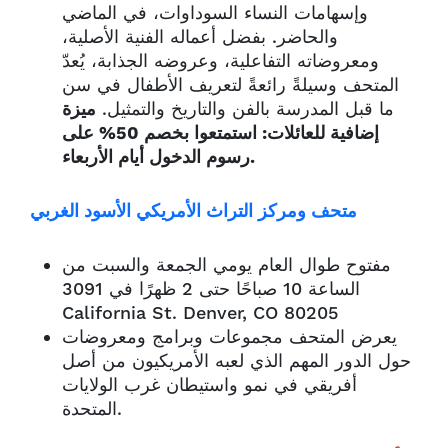
وإسهامات النساء السوداوات، في الماضي
والحاضر. بفضل أعماله الفنية الأصلية،
ومعروضاته التفاعلية، وعروضه الجذابة، يُعدّ
المتحف وسيلةً رائعةً لتعريف الأطفال في سن
ما قبل المدرسة بالفن والتاريخ والتمثيل.
ميزة
إضافية للعائلات: استمتعوا بخصم 50% على
رسوم الدخول أيام الأربعاء.
متحف ومركز التراث الأمريكي الأسود الغربي
مفتوح طوال العام يومي الجمعة والسبت من
الساعة 10 صباحًا حتى 2 ظهرًا في 3091
California St. Denver, CO 80205
يعرض المتحف مجموعات وبرامج ومعروضات
حول الدور المهم الذي لعبه الأمريكيون من أصل
أفريقي في نمو واستيطان غرب الولايات
المتحدة.