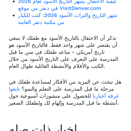
كيفية الاحتفال بشهر التاريخ الأسود لعام 2026
في دنفر من موقع VisitDenver.com
شهر التاريخ والتراث الأسود 2026: كتب للكبار
من مكتبة دنفر العامة
تذكر أن الاحتفال بالتاريخ الأسود مع طفلك لا ينبغي
أن يقتصر على شهر واحد فقط. فالتاريخ الأسود هو
تاريخ أمريكي - ساعد طفلك في سن ما قبل
المدرسة على التعرف على التاريخ الأسود من خلال
الكتب والأفلام والأنشطة العائلية طوال العام.
هل تبحث عن المزيد من الأفكار لمساعدة طفلك في
مرحلة ما قبل المدرسة على التعلم والنمو؟
تابعوا
غرفة أخبارنا
للحصول على منشورات أسبوعية حول
أنشطة ما قبل المدرسة وإلهام لك ولطفلك الصغير.
اخبار ذات صله