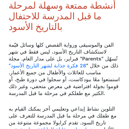
أنشطة ممتعة وسهلة لمرحلة
ما قبل المدرسة للاحتفال
بالتاريخ الأسود
الفن والموسيقى ورواية القصص كلها وسائل قيّمة
لاستكشاف التاريخ الأسود، ليس فقط في شهر
فبراير، بل على مدار العام. مجلة "Parents" تُسهّل
ذلك من خلال "
28 فكرة جذابة لشهر التاريخ الأسود"
مناسب للعائلات والأطفال من جميع الأعمار.
استمتعوا معًا ببودكاست، أو سجلوا في دورة طبخ، أو
قوموا بجولة افتراضية في معرض متحفي، وغير ذلك
الكثير مع طفلكم في مرحلة ما قبل المدرسة.
التلوين نشاط إبداعي وتعليمي آخر يمكنك القيام به
مع طفلك في مرحلة ما قبل المدرسة للتعرف على
تاريخ السود. تقدم كرايولا مجموعة متنوعة من