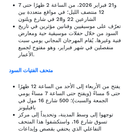
7 و21 فبراير 2026، من الساعة 2 ظهرًا حتى
12 منتصف الليل؛ في مواقع متعددة بين
الشارعين 22 و28 في شارع ويلتون
تعرّف على موسيقيين وفنانين مؤثرين في تاريخ
السود من خلال حفلات موسيقية حية ومعارض
فنية وغيرها. يُقام المهرجان المجاني يومي سبت
منفصلين في شهر فبراير، وهو مفتوح لجميع
الأعمار.
متحف الفتيات السود
يفتح من الأربعاء إلى الأحد من الساعة 12 ظهرًا
حتى 5 مساءً (ويفتح حتى الساعة 7 مساءً يومي
الجمعة والسبت)؛ 500 شارع 16 مول في
بافيليونز
توجهوا إلى وسط المدينة، وتحديداً إلى مركز
تسوق شارع 16، واستكشفوا هذا المتحف
التفاعلي الذي يحتفي بقصص وإبداعات