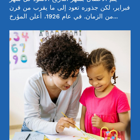
فبراير، لكن جذوره تعود إلى ما يقرب من قرن
من الزمان. في عام 1926، أعلن المؤرخ...