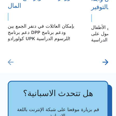
المال
بالتوفير
بإمكان العائلات في دنفر الجمع بين
اض الأطفال
دعم برنامج DPP ودعم برنامج
للحصول على
كولورادو UPK للرسوم الدراسية!
هل تتحدث الاسبانية؟
قم بزيارة موقعنا على شبكة الإنترنت باللغة
الإسبانية.