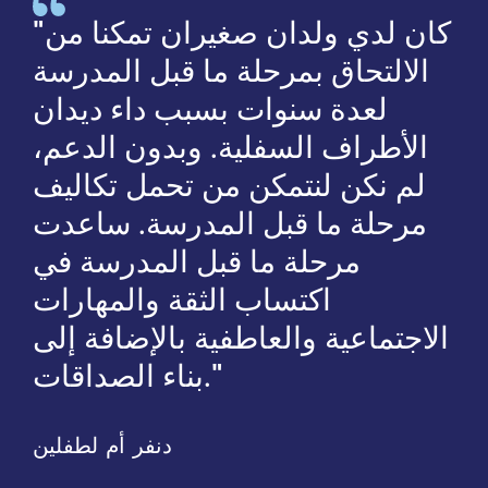
ا جدة أربي حفيدي. أعمل بدوام
"كان لدي ولدان صغيران تمكنا من
الالتحاق بمرحلة ما قبل المدرسة
لعدة سنوات بسبب داء ديدان
الأطراف السفلية. وبدون الدعم،
لم نكن لنتمكن من تحمل تكاليف
مرحلة ما قبل المدرسة. ساعدت
مرحلة ما قبل المدرسة في
اكتساب الثقة والمهارات
ر
الاجتماعية والعاطفية بالإضافة إلى
بناء الصداقات."
دنفر أم لطفلين