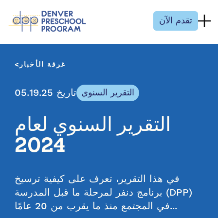
انتقل إلى المحتوى
تقدم الآن
غرفة الأخبار
تاريخ 05.19.25
التقرير السنوي
التقرير السنوي لعام
2024
في هذا التقرير، تعرف على كيفية ترسيخ
برنامج دنفر لمرحلة ما قبل المدرسة (DPP)
في المجتمع منذ ما يقرب من 20 عامًا...