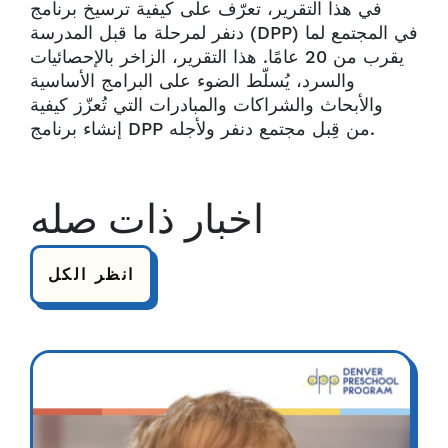
في هذا التقرير، تعرّف على كيفية ترسيخ برنامج
دنفر لمرحلة ما قبل المدرسة (DPP) في المجتمع لما
يقرب من 20 عامًا. هذا التقرير، الزاخر بالإحصائيات
والسرد، يُسلّط الضوء على البرامج الأساسية
والأبحاث والشراكات والمبادرات التي تُعزّز كيفية
إنشاء برنامج DPP من قِبل مجتمع دنفر ولأجله.
اخبار ذات صله
انظر الكل