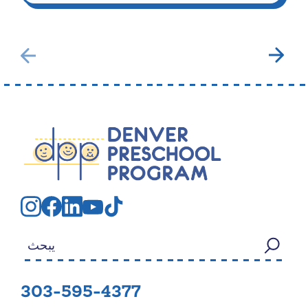
بحث عن:
303-595-4377