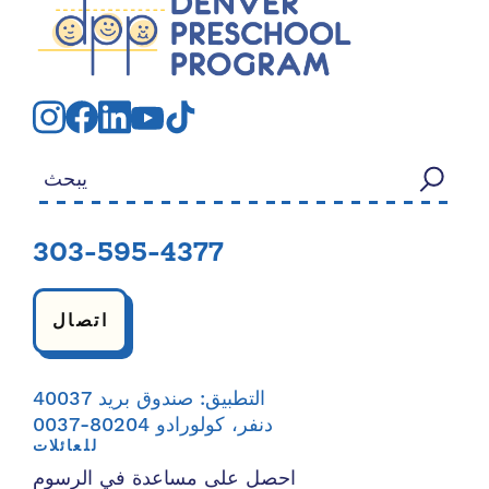
بحث عن:
303-595-4377
اتصال
التطبيق: صندوق بريد 40037
دنفر، كولورادو 80204-0037
للعائلات
احصل على مساعدة في الرسوم