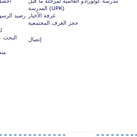
مدرسة كولورادو العالمية لمرحلة ما قبل
احصل
المدرسة (UPK)
غرفة الأخبار
حجز الغرف المجتمعية
ل
البحث ع
إتصال
منح