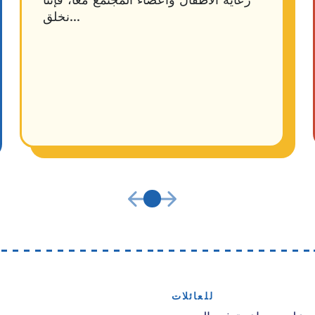
رعاية الأطفال وأعضاء المجتمع معًا، فإننا
نخلق...
للعائلات