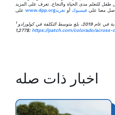
طفل للتعلم مدى الحياة والنجاح. تعرف على المزيد
اصل معنا على
فيسبوك
أو
تغريد
www.dpp.org
على
1
وفقًا لدراسة أجراها معهد السياسة الاقتصادية في عام 2019، بلغ متوسط التكلفة في كولورادو
$1,277:
https://patch.com/colorado/across-
اخبار ذات صله