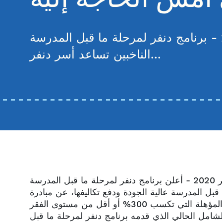
دينفر، كولورادو، 5 نوفمبر 2020 - برنامج دنفر لمرحلة ما قبل المدرسة (DPP)، وهي منظمة غير ربحية معتمدة من قبل
الناخبين تساعد أسر دنفر...
دنفر، كولورادو، 5 نوفمبر 2020 - أعلن برنامج دنفر لمرحلة ما قبل المدرسة (DPP)، وهي منظمة غير ربحية معتمدة
بل المدرسة عالية الجودة ودفع تكاليفها، عن مبادرة
جديدة ستغطي التكلفة الكاملة لمرحلة ما قبل المدرسة للأسر المؤهلة التي تكسب 300% أو أقل من مستوى الفقر
لشامل الحالي الذي قدمه برنامج دنفر لمرحلة ما قبل