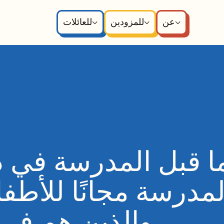
عن
للمزودين
للعائلات
ما قبل المدرسة في د
والذين هم في 