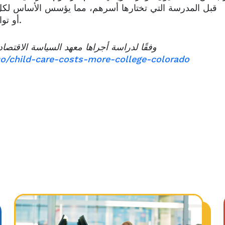
قبل المدرسة التي تختارها أسرهم، مما يؤسس الأساس لكل 
.
أو تو
co/child-care-costs-more-college-colorado