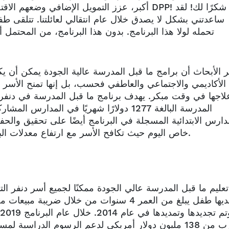
أكبر، عزز التمويل الإضافي وضعهم الاقتصادي العا
ساعدتني بشكل لا يصدق خلال عام انتقالي لعائلتنا. تتلقى طفلت
تحمله لولا هذا البرنامج. بدون هذا البرنامج، من المحتمل
 الأبحاث أن برامج ما قبل المدرسة عالية الجودة يمكن أن يكون
الأكاديمي والاجتماعي والعاطفي فحسب، بل إنها تمنح الأسر و
لاجها في وقت مبكر. يهدف برنامج ما قبل المدرسة في دنفر
المدرسة البالغة 1277 دولارًا شهريًا في ا
دارس الابتدائية المسجلة في البرنامج أيضًا على تحقيق والح
خاص اليوم حيث تكافح الأسر مع ارتفاع معدلات البطالة وفرص العمل المحدودة نتيجة لجائحة كوفيد-19.