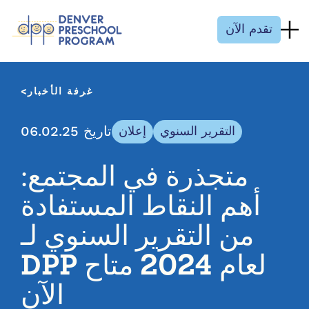
انتقل إلى المحتوى
تقدم الآن
غرفة الأخبار
تاريخ 06.02.25
التقرير السنوي
إعلان
متجذرة في المجتمع:
أهم النقاط المستفادة
من التقرير السنوي لـ
DPP لعام 2024 متاح
الآن