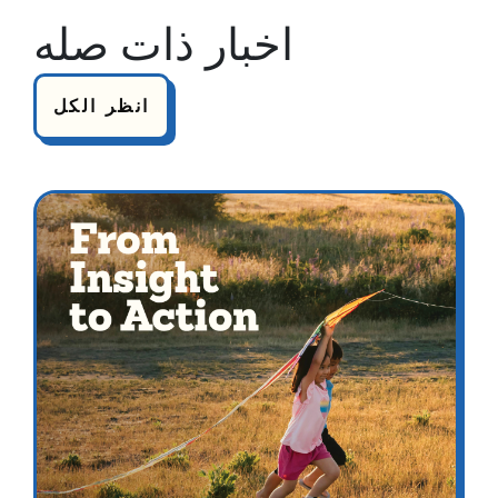
اخبار ذات صله
انظر الكل