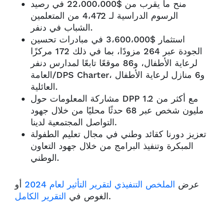
منح ما يقرب من $22،000،000 في رصيد
الرسوم الدراسية لـ 4،472 من المتعلمين
الشباب في دنفر.
استثمار $3،600،000 في مبادرات تحسين
الجودة عبر 264 مزودًا، بما في ذلك 172 مركزًا
لرعاية الأطفال، و86 موقعًا تابعًا لمدارس دنفر
العامة/DPS Charter، و6 منازل لرعاية الأطفال
العائلية.
مشاركة المعلومات حول DPP مع أكثر من 1.2
مليون شخص عبر 68 حدثًا محليًا من خلال جهود
التواصل المجتمعية لدينا.
تعزيز دورنا كقائد وطني في مجال تعليم الطفولة
المبكرة وتنفيذ البرامج من خلال جهود التعاون
الوطني.
عرض
الملخص التنفيذي لتقرير التأثير لعام 2024
أو
.
الغوص في
التقرير الكامل