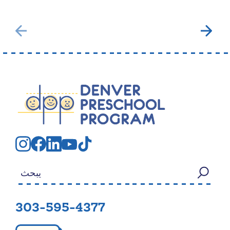
بحث عن:
303-595-4377