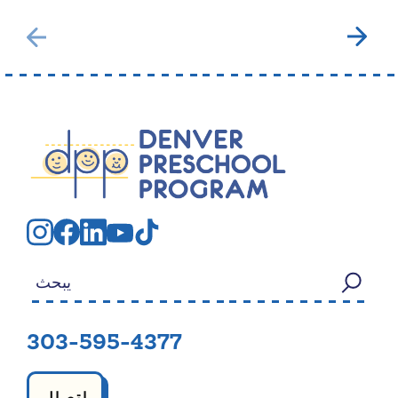
بحث عن:
303-595-4377