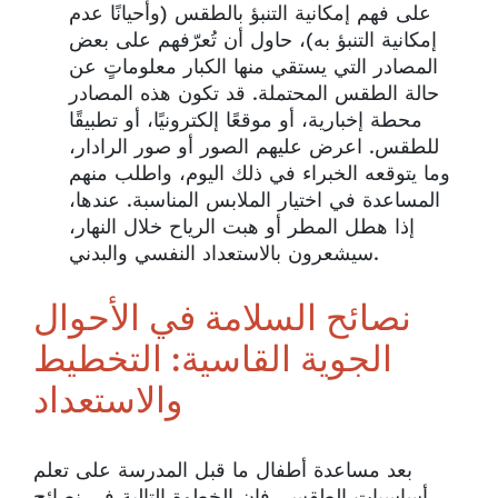
على فهم إمكانية التنبؤ بالطقس (وأحيانًا عدم
إمكانية التنبؤ به)، حاول أن تُعرّفهم على بعض
المصادر التي يستقي منها الكبار معلوماتٍ عن
حالة الطقس المحتملة. قد تكون هذه المصادر
محطة إخبارية، أو موقعًا إلكترونيًا، أو تطبيقًا
للطقس. اعرض عليهم الصور أو صور الرادار،
وما يتوقعه الخبراء في ذلك اليوم، واطلب منهم
المساعدة في اختيار الملابس المناسبة. عندها،
إذا هطل المطر أو هبت الرياح خلال النهار،
سيشعرون بالاستعداد النفسي والبدني.
نصائح السلامة في الأحوال
الجوية القاسية: التخطيط
والاستعداد
بعد مساعدة أطفال ما قبل المدرسة على تعلم
أساسيات الطقس، فإن الخطوة التالية في نصائح