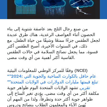
من صنع رجال الثلج بعد عاصفة شتوية إلى بناء
الحصون أثناء العواصف الرعدية، هناك طرق عديدة
لجعل الطقس جزءًا ممتعًا وشيقًا من حياة الطفل. مع
ذلك، في السنوات الأخيرة، أصبح الطقس أكثر
قسوة، مما يجعل نصائح السلامة في حالات الطقس
القاسية أكثر أهمية من أي وقت مضى.
وفقًا للمركز الوطني للمعلومات البيئية (NCEI)
“"2024: عام حافل بالكوارث المناخية والجوية التي
تبلغ قيمتها مليارات الدولارات في الولايات المتحدة"”
تقرير
, تشهد الولايات المتحدة اليوم ظواهر جوية
مكلفة أكثر من أي وقت مضى. يؤدي تغير المناخ إلى
ظواهر جوية أكثر حدة وتطرفاً، ولذا من المهم أن
يُهيئ الآباء والمعلمون الطلاب بنصائح ودروس