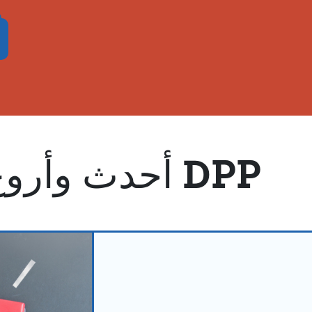
أحدث وأروع ما جاء في مجلة DPP