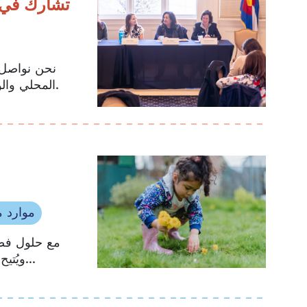
والتعليم المبكر: إلسا هولغ
نحن نواصل ا
المحلي والوطني وهم يتطلعون إلى تحسين تمويل وبرامج الرعاية والتعليم المبكر.
موارد م
مع حلول فصل
ويُتيح هذا الفصل لمرحلة ما قبل المدرسة فرصةً ثمينة لتكريم تقاليد متنوعة...