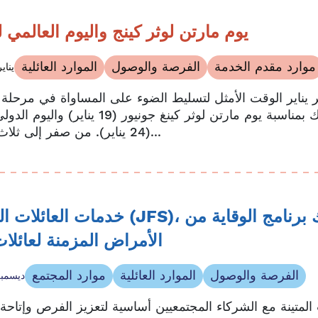
يوم مارتن لوثر كينج واليوم العالمي ل
موارد مقدم الخدمة
الفرصة والوصول
الموارد العائلية
12 يناير 
ر يناير الوقت الأمثل لتسليط الضوء على المساواة في مرحلة 
المبكرة، وذلك بمناسبة يوم مارتن لوثر كينغ جونيور (19 يناي
(24 يناير). من صفر إلى ثلاث سنوات...
خدمات العائلات اليهودية (JFS)، شريك برنا
الأمراض المزمنة لعائلات
الفرصة والوصول
الموارد العائلية
موارد المجتمع
11 ديسمبر 5
ات المتينة مع الشركاء المجتمعيين أساسية لتعزيز الفرص وإتاح