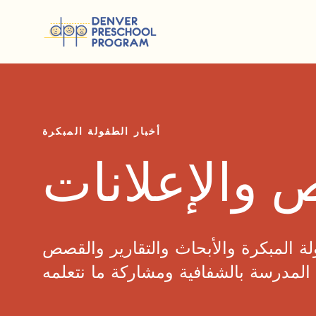
انتقل إلى المحتوى
أخبار الطفولة المبكرة
 والإعلانات
لة المبكرة والأبحاث والتقارير والقصص