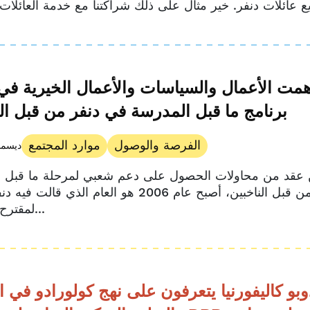
ت الأعمال والسياسات والأعمال الخيرية في 
برنامج ما قبل المدرسة في دنفر من قبل الن
الفرصة والوصول
موارد المجتمع
2 ديسمبر 
ن عقد من محاولات الحصول على دعم شعبي لمرحلة ما قبل 
في دنفر من قبل الناخبين، أصبح عام 2006 هو العام الذي قا
لمقترح الاقتراع...
بو كاليفورنيا يتعرفون على نهج كولورادو في ا