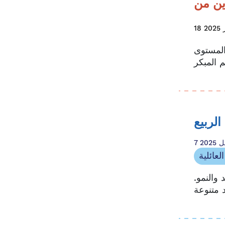
20
المستوى
الربيع
 2025
لعائلية
والنمو.