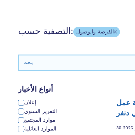
التصفية حسب:
الفرصة والوصول
بحث عن:
أنواع الأخبار
ة عمل
إعلان
التقرير السنوي
 دنفر
موارد المجتمع
20
الموارد العائلية