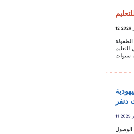
لتعليم
2026
الطفولة
ر) واليوم الدولي للتعليم
مج الوقاية من
 دنفر
202
ة الوصول