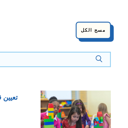
مسح الكل
تعيين 