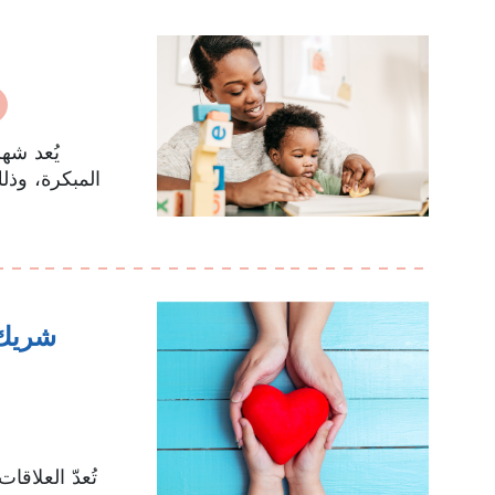
يُعد شه
تُعدّ العلاق