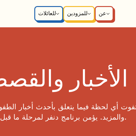
عن
للمزودين
للعائلات
الأخبار والقصص
تفوت أي لحظة فيما يتعلق بأحدث أخبار الطفو
والمزيد. يؤمن برنامج دنفر لمرحلة ما قبل المدرسة بالشفافية ومشاركة ما نتعلمه.