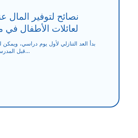
نصائح لتوفير المال ع
لعائلات الأطفال في 
بدأ العد التنازلي لأول يوم دراسي، ويمكن
قبل المدرسة الاستفادة من العودة إلى المدرسة...