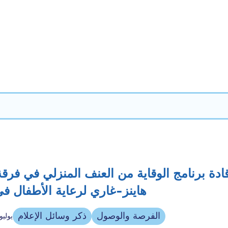
قادة برنامج الوقاية من العنف المنزلي في فرق
هاينز-غاري لرعاية الأطفال في
الفرصة والوصول
ذكر وسائل الإعلام
30 يوليو 26