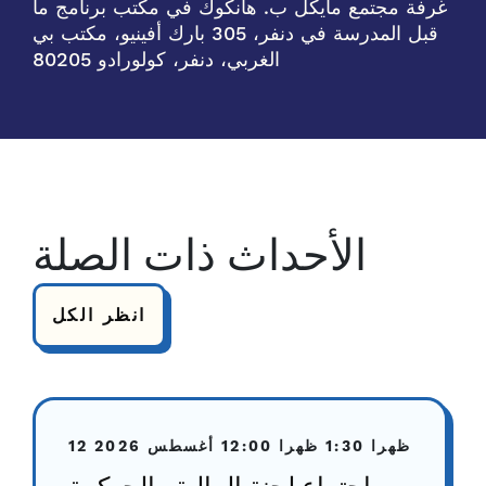
غرفة مجتمع مايكل ب. هانكوك في مكتب برنامج ما
قبل المدرسة في دنفر، 305 بارك أفينيو، مكتب بي
الغربي، دنفر، كولورادو 80205
الأحداث ذات الصلة
انظر الكل
1:30 ظهرا
12:00 ظهرا
12 أغسطس 2026