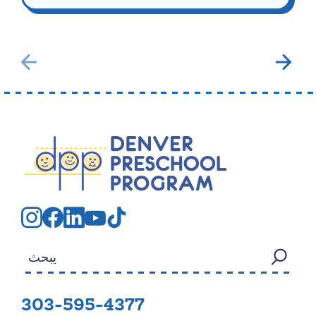
بحث عن:
303-595-4377