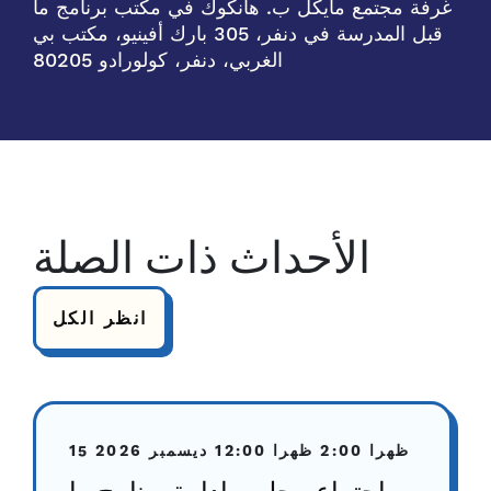
غرفة مجتمع مايكل ب. هانكوك في مكتب برنامج ما
قبل المدرسة في دنفر، 305 بارك أفينيو، مكتب بي
الغربي، دنفر، كولورادو 80205
الأحداث ذات الصلة
انظر الكل
2:00 ظهرا
12:00 ظهرا
15 ديسمبر 2026