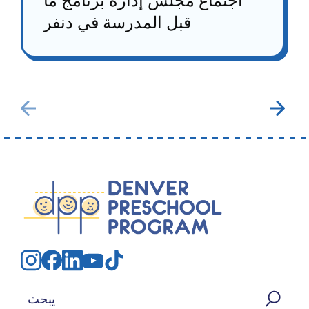
اجتماع مجلس إدارة برنامج ما
قبل المدرسة في دنفر
بحث عن: