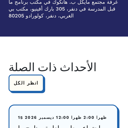
غرفة مجتمع مايكل ب. هانكوك في مكتب برنامج ما
قبل المدرسة في دنفر، 305 بارك أفينيو، مكتب بي
الغربي، دنفر، كولورادو 80205
الأحداث ذات الصلة
انظر الكل
2:00 ظهرا
12:00 ظهرا
15 ديسمبر 2026