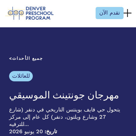
انتقل إلى المحتوى
تقدم الآن
جميع الأحداث
للعائلات
مهرجان جونتينث الموسيقي
يتحول حي فايف بوينتس التاريخي في دنفر (شارع
27 وشارع ويلتون، دنفر) كل عام إلى مركز
للترفيه...
تاريخ:
20 يونيو 2026