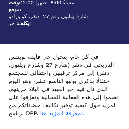
- 8:00 مساءً
12:00 ظهرا
وقت:
موقع:
شارع ويلتون رقم 27، دنفر، كولورادو
حر!
يكلف:
في كل عام، يتحول حي فايف بوينتس
التاريخي في دنفر (شارع 27 وشارع ويلتون،
دنفر) إلى مركز ترفيهي واحتفالي للمجتمع
احتفالًا بذكرى يونيو التاسع عشر، وهو اليوم
الذي نال فيه آخر العبيد في البلاد حريتهم.
انضموا إلى هذه الفعالية المجانية وتعرّفوا على
المزيد حول كيفية توفير تكاليف حضاناتكم من
لمعرفة المزيد هنا.
برنامج DPP.