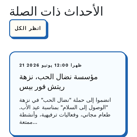
الأحداث ذات الصلة
انظر الكل
12:00 ظهرا
21 يونيو 2026
مؤسسة نضال الحب، نزهة
ريتش فور بيس
انضموا إلى حملة "نضال الحب" في نزهة
"الوصول إلى السلام" بمناسبة عيد الأب.
طعام مجاني، وفعاليات ترفيهية، وأنشطة
ممتعة...