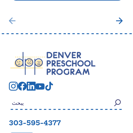
بحث عن:
303-595-4377