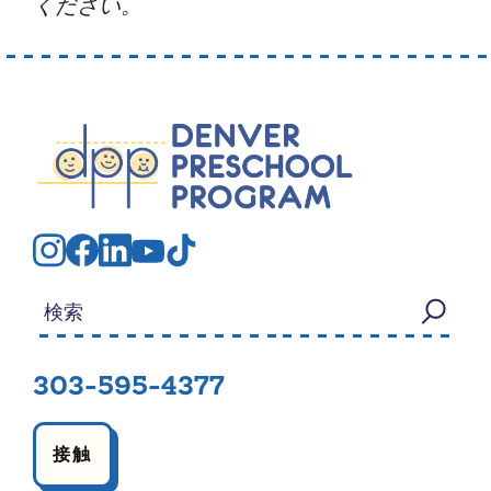
ください。
検索する：
303-595-4377
接触