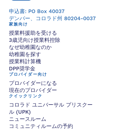
申込書: PO Box 40037
デンバー、コロラド州 80204-0037
家族向け
授業料援助を受ける
3歳児向け授業料控除
なぜ幼稚園なのか
幼稚園を探す
授業料計算機
DPP奨学金
プロバイダー向け
プロバイダーになる
現在のプロバイダー
クイックリンク
コロラド ユニバーサル プリスクー
ル (UPK)
ニュースルーム
コミュニティルームの予約