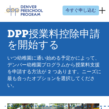
コンテンツにスキップ
今すぐ申し込む
DPP授業料控除申請
を開始する
いつ幼稚園に通い始める予定かによって、
デンバー幼稚園プログラムから授業料支援
を申請する方法が 2 つあります。ニーズに
最も合ったオプションを選択してくださ
い。