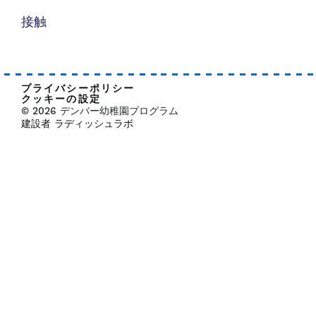
接触
プライバシーポリシー
クッキーの設定
© 2026 デンバー幼稚園プログラム
建設者 ラディッシュラボ