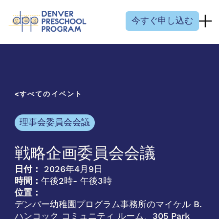
コンテンツにスキップ
今すぐ申し込む
すべてのイベント
理事会委員会会議
戦略企画委員会会議
日付：
2026年4月9日
時間：
午後2時
- 午後3時
位置：
デンバー幼稚園プログラム事務所のマイケル B.
ハンコック コミュニティ ルーム、305 Park