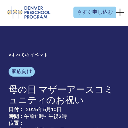
コンテンツにスキップ
今すぐ申し込む
すべてのイベント
家族向け
母の日 マザーアースコミ
ュニティのお祝い
日付：
2025年5月10日
時間：
午前11時
- 午後2時
位置：