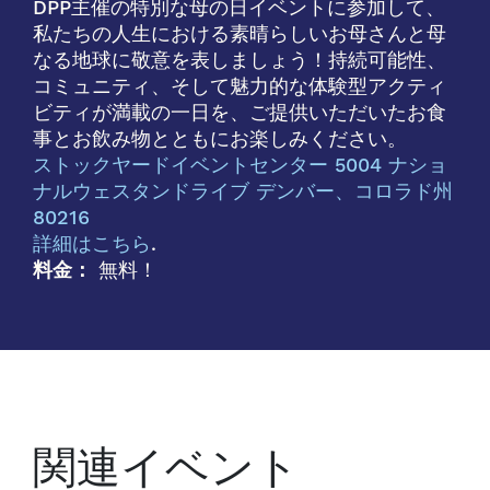
DPP主催の特別な母の日イベントに参加して、
私たちの人生における素晴らしいお母さんと母
なる地球に敬意を表しましょう！持続可能性、
コミュニティ、そして魅力的な体験型アクティ
ビティが満載の一日を、ご提供いただいたお食
事とお飲み物とともにお楽しみください。
ストックヤードイベントセンター 5004 ナショ
ナルウェスタンドライブ デンバー、コロラド州
80216
詳細はこちら
.
料金：
無料！
関連イベント