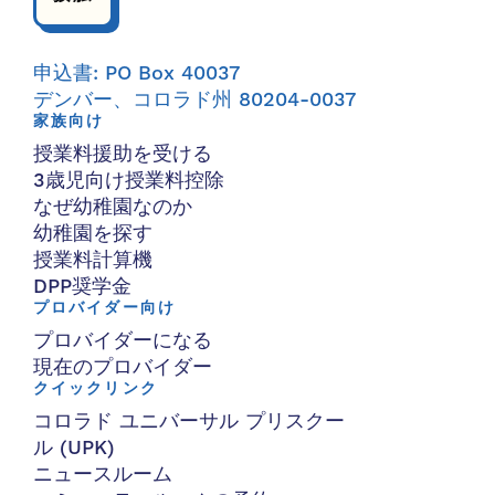
申込書: PO Box 40037
デンバー、コロラド州 80204-0037
家族向け
授業料援助を受ける
3歳児向け授業料控除
なぜ幼稚園なのか
幼稚園を探す
授業料計算機
DPP奨学金
プロバイダー向け
プロバイダーになる
現在のプロバイダー
クイックリンク
コロラド ユニバーサル プリスクー
ル (UPK)
ニュースルーム