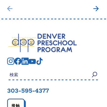
検索する：
303-595-4377
接触