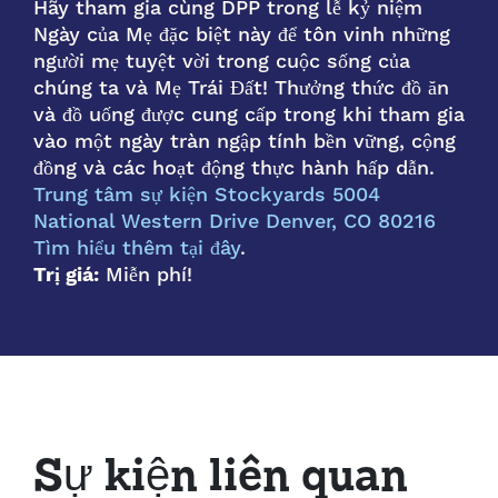
Hãy tham gia cùng DPP trong lễ kỷ niệm
Ngày của Mẹ đặc biệt này để tôn vinh những
người mẹ tuyệt vời trong cuộc sống của
chúng ta và Mẹ Trái Đất! Thưởng thức đồ ăn
và đồ uống được cung cấp trong khi tham gia
vào một ngày tràn ngập tính bền vững, cộng
đồng và các hoạt động thực hành hấp dẫn.
Trung tâm sự kiện Stockyards 5004
National Western Drive Denver, CO 80216
Tìm hiểu thêm tại đây
.
Trị giá:
Miễn phí!
Sự kiện liên quan