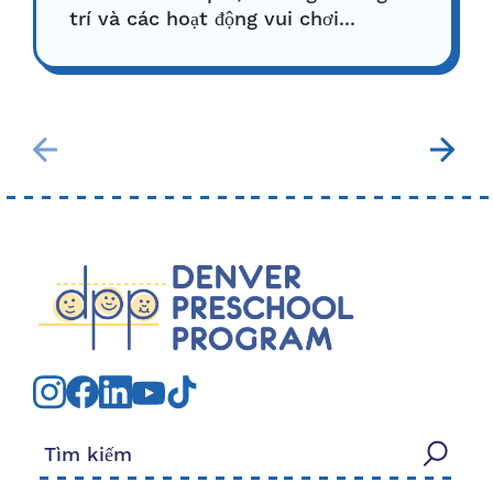
trí và các hoạt động vui chơi...
Tìm kiếm: