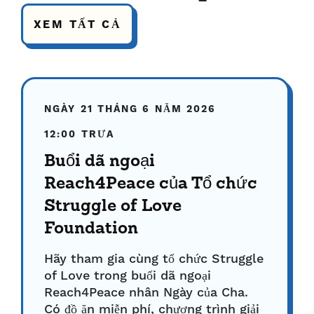
XEM TẤT CẢ
NGÀY 21 THÁNG 6 NĂM 2026
12:00 TRƯA
Buổi dã ngoại
Reach4Peace của Tổ chức
Struggle of Love
Foundation
Hãy tham gia cùng tổ chức Struggle
of Love trong buổi dã ngoại
Reach4Peace nhân Ngày của Cha.
Có đồ ăn miễn phí, chương trình giải