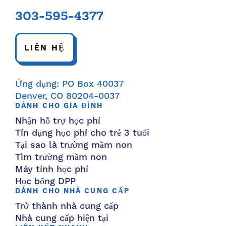
303-595-4377
LIÊN HỆ
Ứng dụng: PO Box 40037
Denver, CO 80204-0037
DÀNH CHO GIA ĐÌNH
Nhận hỗ trợ học phí
Tín dụng học phí cho trẻ 3 tuổi
Tại sao là trường mầm non
Tìm trường mầm non
Máy tính học phí
Học bổng DPP
DÀNH CHO NHÀ CUNG CẤP
Trở thành nhà cung cấp
Nhà cung cấp hiện tại