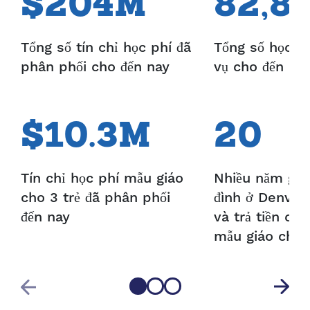
$204M
82,8
Tổng số tín chỉ học phí đã
Tổng số học s
phân phối cho đến nay
vụ cho đến na
$10.3M
20
Tín chỉ học phí mẫu giáo
Nhiều năm giú
cho 3 trẻ đã phân phối
đình ở Denver
đến nay
và trả tiền ch
mẫu giáo chất