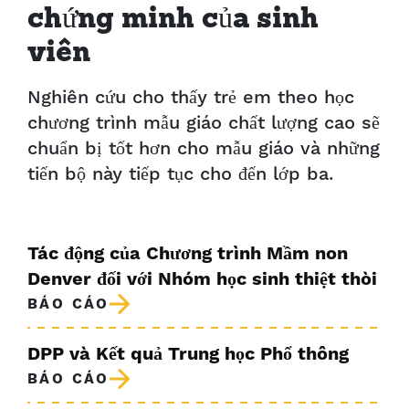
chứng minh của sinh
viên
Nghiên cứu cho thấy trẻ em theo học
chương trình mẫu giáo chất lượng cao sẽ
chuẩn bị tốt hơn cho mẫu giáo và những
tiến bộ này tiếp tục cho đến lớp ba.
Tác động của Chương trình Mầm non
Denver đối với Nhóm học sinh thiệt thòi
BÁO CÁO
DPP và Kết quả Trung học Phổ thông
BÁO CÁO