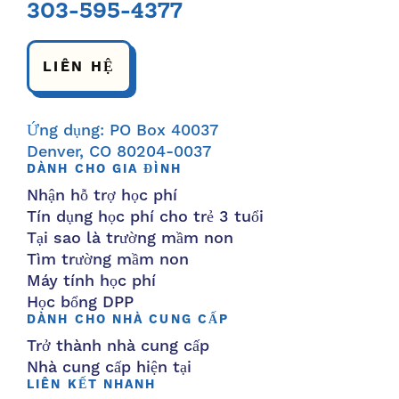
303-595-4377
LIÊN HỆ
Ứng dụng: PO Box 40037
Denver, CO 80204-0037
DÀNH CHO GIA ĐÌNH
Nhận hỗ trợ học phí
Tín dụng học phí cho trẻ 3 tuổi
Tại sao là trường mầm non
Tìm trường mầm non
Máy tính học phí
Học bổng DPP
DÀNH CHO NHÀ CUNG CẤP
Trở thành nhà cung cấp
Nhà cung cấp hiện tại
LIÊN KẾT NHANH