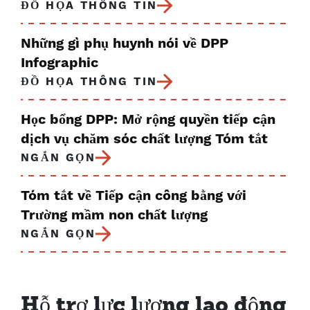
ĐỒ HỌA THÔNG TIN
Những gì phụ huynh nói về DPP
Infographic
ĐỒ HỌA THÔNG TIN
Học bổng DPP: Mở rộng quyền tiếp cận
dịch vụ chăm sóc chất lượng Tóm tắt
NGẮN GỌN
Tóm tắt về Tiếp cận công bằng với
Trường mầm non chất lượng
NGẮN GỌN
Hỗ trợ lực lượng lao động