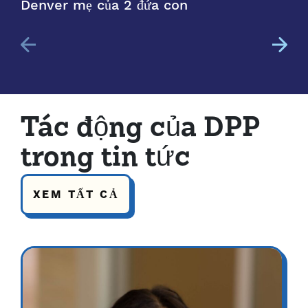
Denver mẹ của 2 đứa con
Tác động của DPP
trong tin tức
XEM TẤT CẢ