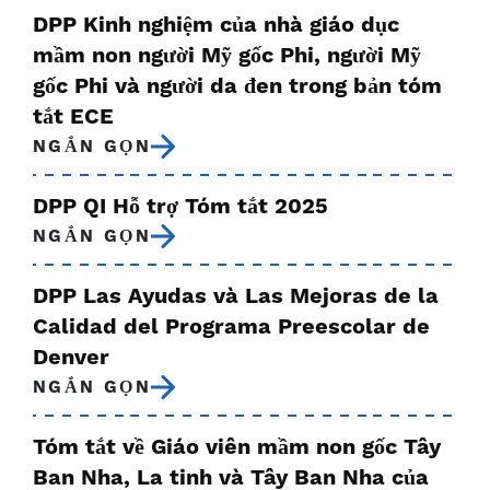
DPP Kinh nghiệm của nhà giáo dục
mầm non người Mỹ gốc Phi, người Mỹ
gốc Phi và người da đen trong bản tóm
tắt ECE
NGẮN GỌN
DPP QI Hỗ trợ Tóm tắt 2025
NGẮN GỌN
DPP Las Ayudas và Las Mejoras de la
Calidad del Programa Preescolar de
Denver
NGẮN GỌN
Tóm tắt về Giáo viên mầm non gốc Tây
Ban Nha, La tinh và Tây Ban Nha của