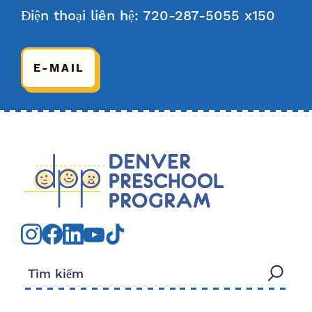
Điện thoại liên hệ: 720-287-5055 x150
E-MAIL
Tìm kiếm: