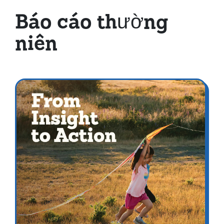
Báo cáo thường
niên