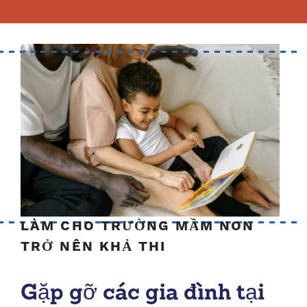
LÀM CHO TRƯỜNG MẦM NON
TRỞ NÊN KHẢ THI
Gặp gỡ các gia đình tại