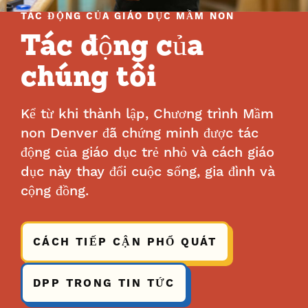
TÁC ĐỘNG CỦA GIÁO DỤC MẦM NON
Tác động của
chúng tôi
Kể từ khi thành lập, Chương trình Mầm
non Denver đã chứng minh được tác
động của giáo dục trẻ nhỏ và cách giáo
dục này thay đổi cuộc sống, gia đình và
cộng đồng.
CÁCH TIẾP CẬN PHỔ QUÁT
DPP TRONG TIN TỨC