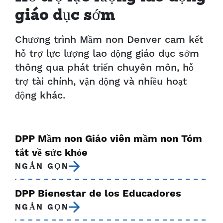
giáo dục sớm
Chương trình Mầm non Denver cam kết
hỗ trợ lực lượng lao động giáo dục sớm
thông qua phát triển chuyên môn, hỗ
trợ tài chính, vận động và nhiều hoạt
động khác.
DPP Mầm non Giáo viên mầm non Tóm
tắt về sức khỏe
NGẮN GỌN
DPP Bienestar de los Educadores
NGẮN GỌN