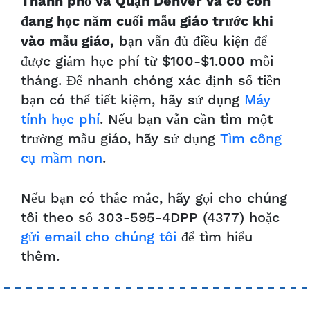
Thành phố và Quận Denver và có con
đang học năm cuối mẫu giáo trước khi
bạn vẫn đủ điều kiện để
vào mẫu giáo,
được giảm học phí từ $100-$1.000 mỗi
tháng. Để nhanh chóng xác định số tiền
bạn có thể tiết kiệm, hãy sử dụng
Máy
tính học phí
. Nếu bạn vẫn cần tìm một
trường mẫu giáo, hãy sử dụng
Tìm công
cụ mầm non
.
Nếu bạn có thắc mắc, hãy gọi cho chúng
tôi theo số 303-595-4DPP (4377) hoặc
gửi email cho chúng tôi
để tìm hiểu
thêm.