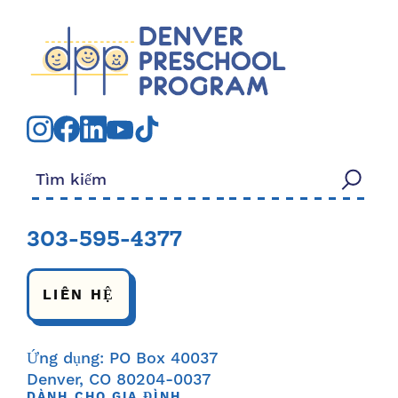
Tìm kiếm:
303-595-4377
LIÊN HỆ
Ứng dụng: PO Box 40037
Denver, CO 80204-0037
DÀNH CHO GIA ĐÌNH