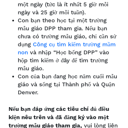
một ngày (tức là ít nhất 5 giờ mỗi
ngày và 25 giờ mỗi tuần).
Con bạn theo học tại một trường
mẫu giáo DPP tham gia. Nếu bạn
chưa có trường mẫu giáo, chỉ cần sử
dụng
Công cụ tìm kiếm trường mầm
non
và nhập “Học bổng DPP” vào
hộp tìm kiếm ở đây để tìm trường
mẫu giáo.
Con của bạn đang học năm cuối mẫu
giáo và sống tại Thành phố và Quận
Denver.
Nếu bạn đáp ứng các tiêu chí đủ điều
kiện nêu trên và đã đăng ký vào một
vui lòng liên
trường mẫu giáo tham gia,