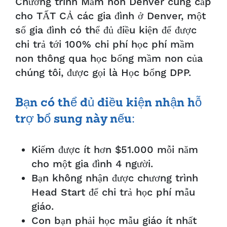
Chương trình Mầm non Denver cung cấp
cho TẤT CẢ các gia đình ở Denver, một
số gia đình có thể đủ điều kiện để được
chi trả tới 100% chi phí học phí mầm
non thông qua học bổng mầm non của
chúng tôi, được gọi là Học bổng DPP.
Bạn có thể đủ điều kiện nhận hỗ
trợ bổ sung này nếu:
Kiếm được ít hơn $51.000 mỗi năm
cho một gia đình 4 người.
Bạn không nhận được chương trình
Head Start để chi trả học phí mẫu
giáo.
Con bạn phải học mẫu giáo ít nhất