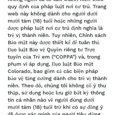
quy định của pháp luật nơi cư trú. Trang
web này không dành cho người dưới
mười tám (18) tuổi hoặc những người
được pháp luật nơi cư trú định nghĩa là
trẻ vị thành niên. Tuy nhiên, Chính sách
Bảo mật này được thiết kế để tuân thủ
Đạo luật Bảo vệ Quyền riêng tư Trực
tuyến của Trẻ em (“COPPA”) và, trong
phạm vi áp dụng, Đạo luật Bảo mật
Colorado, bao gồm cả các biện pháp
bảo vệ tăng cường dành cho trẻ vị thành
niên. Theo đó, chúng tôi không cố ý thu
thập, sử dụng hoặc lưu giữ bất kỳ thông
tin cá nhân nào về người dùng dưới
mười tám (18) tuổi trừ khi có sự đồng ý
đã được xác minh của người tiêu dùng