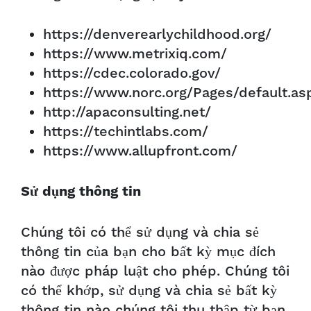
https://denverearlychildhood.org/
https://www.metrixiq.com/
https://cdec.colorado.gov/
https://www.norc.org/Pages/default.as
http://apaconsulting.net/
https://techintlabs.com/
https://www.allupfront.com/
Sử dụng thông tin
Chúng tôi có thể sử dụng và chia sẻ
thông tin của bạn cho bất kỳ mục đích
nào được pháp luật cho phép. Chúng tôi
có thể khớp, sử dụng và chia sẻ bất kỳ
thông tin nào chúng tôi thu thập từ bạn