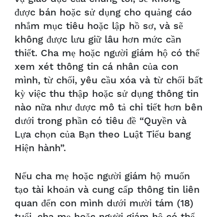
được bán hoặc sử dụng cho quảng cáo
nhắm mục tiêu hoặc lập hồ sơ, và sẽ
không được lưu giữ lâu hơn mức cần
thiết. Cha mẹ hoặc người giám hộ có thể
xem xét thông tin cá nhân của con
mình, từ chối, yêu cầu xóa và từ chối bất
kỳ việc thu thập hoặc sử dụng thông tin
nào nữa như được mô tả chi tiết hơn bên
dưới trong phần có tiêu đề “Quyền và
Lựa chọn của Bạn theo Luật Tiểu bang
Hiện hành”.
Nếu cha mẹ hoặc người giám hộ muốn
tạo tài khoản và cung cấp thông tin liên
quan đến con mình dưới mười tám (18)