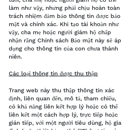
tuổi, cha mẹ hoặc người giám hộ có thể
làm như vậy, nhưng phải chịu hoàn toàn
trách nhiệm đảm bảo thông tin được bảo
mật và chính xác. Khi tạo tài khoản như
vậy, cha mẹ hoặc người giám hộ chấp
nhận rằng Chính sách Bảo mật này sẽ áp
dụng cho thông tin của con chưa thành
niên.
Các loại thông tin được thu thập
Trang web này thu thập thông tin xác
định, liên quan đến, mô tả, tham chiếu,
có khả năng liên kết hợp lý hoặc có thể
liên kết một cách hợp lý, trực tiếp hoặc
gián tiếp, với một người tiêu dùng, hộ gia