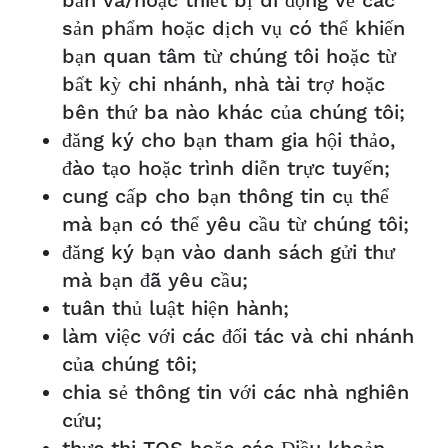
bản và/hoặc thiết bị di động về các
sản phẩm hoặc dịch vụ có thể khiến
bạn quan tâm từ chúng tôi hoặc từ
bất kỳ chi nhánh, nhà tài trợ hoặc
bên thứ ba nào khác của chúng tôi;
đăng ký cho bạn tham gia hội thảo,
đào tạo hoặc trình diễn trực tuyến;
cung cấp cho bạn thông tin cụ thể
mà bạn có thể yêu cầu từ chúng tôi;
đăng ký bạn vào danh sách gửi thư
mà bạn đã yêu cầu;
tuân thủ luật hiện hành;
làm việc với các đối tác và chi nhánh
của chúng tôi;
chia sẻ thông tin với các nhà nghiên
cứu;