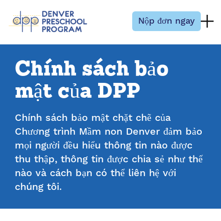
Bỏ qua nội dung
Nộp đơn ngay
Chính sách bảo
mật của DPP
Chính sách bảo mật chặt chẽ của
Chương trình Mầm non Denver đảm bảo
mọi người đều hiểu thông tin nào được
thu thập, thông tin được chia sẻ như thế
nào và cách bạn có thể liên hệ với
chúng tôi.