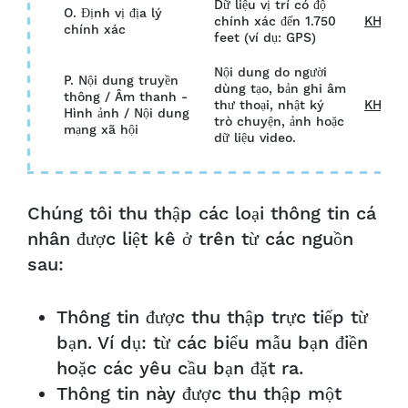
Dữ liệu vị trí có độ
O. Định vị địa lý
chính xác đến 1.750
KHÔN
chính xác
feet (ví dụ: GPS)
Nội dung do người
P. Nội dung truyền
dùng tạo, bản ghi âm
thông / Âm thanh -
thư thoại, nhật ký
KHÔN
Hình ảnh / Nội dung
trò chuyện, ảnh hoặc
mạng xã hội
dữ liệu video.
Chúng tôi thu thập các loại thông tin cá
nhân được liệt kê ở trên từ các nguồn
sau:
Thông tin được thu thập trực tiếp từ
bạn. Ví dụ: từ các biểu mẫu bạn điền
hoặc các yêu cầu bạn đặt ra.
Thông tin này được thu thập một