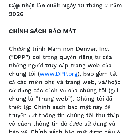
Ngày 10 tháng 2 năm
Cập nhật lần cuối:
2026
CHÍNH SÁCH BẢO MẬT
Chương trình Mầm non Denver, Inc.
(“DPP”) coi trọng quyền riêng tư của
những người truy cập trang web của
chúng tôi (
www.DPP.org
), bao gồm tất
cả các miền phụ và trang web, và/hoặc
sử dụng các dịch vụ của chúng tôi (gọi
chung là “Trang web”). Chúng tôi đã
thiết lập Chính sách bảo mật này để
truyền đạt thông tin chúng tôi thu thập
và cách thông tin đó được sử dụng và
bảo vệ. Chính sách bảo mật được nêu ở