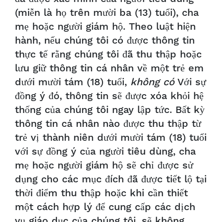
(miễn là họ trên mười ba (13) tuổi), cha
mẹ hoặc người giám hộ. Theo luật hiện
hành, nếu chúng tôi có được thông tin
thực tế rằng chúng tôi đã thu thập hoặc
lưu giữ thông tin cá nhân về một trẻ em
dưới mười tám (18) tuổi,
không có
Với sự
đồng ý đó, thông tin sẽ được xóa khỏi hệ
thống của chúng tôi ngay lập tức. Bất kỳ
thông tin cá nhân nào được thu thập từ
trẻ vị thành niên dưới mười tám (18) tuổi
với sự đồng ý của người tiêu dùng, cha
mẹ hoặc người giám hộ sẽ chỉ được sử
dụng cho các mục đích đã được tiết lộ tại
thời điểm thu thập hoặc khi cần thiết
một cách hợp lý để cung cấp các dịch
vụ giáo dục của chúng tôi, sẽ không