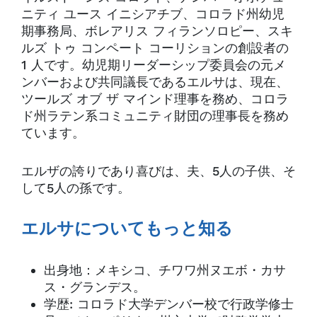
ニティ ユース イニシアチブ、コロラド州幼児
期事務局、ボレアリス フィランソロピー、スキ
ルズ トゥ コンペート コーリションの創設者の
1 人です。幼児期リーダーシップ委員会の元メ
ンバーおよび共同議長であるエルサは、現在、
ツールズ オブ ザ マインド理事を務め、コロラ
ド州ラテン系コミュニティ財団の理事長を務め
ています。
エルザの誇りであり喜びは、夫、5人の子供、そ
して5人の孫です。
エルサについてもっと知る
出身地：メキシコ、チワワ州ヌエボ・カサ
ス・グランデス。
学歴: コロラド大学デンバー校で行政学修士