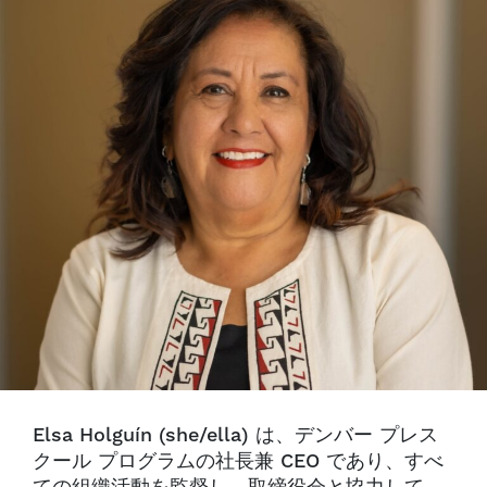
Elsa Holguín (she/ella) は、デンバー プレス
クール プログラムの社長兼 CEO であり、すべ