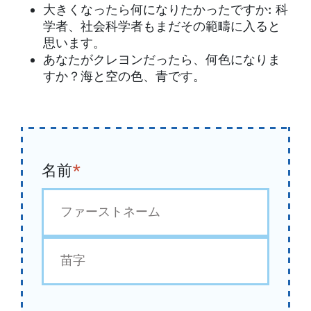
大きくなったら何になりたかったですか: 科
学者、社会科学者もまだその範疇に入ると
思います。
あなたがクレヨンだったら、何色になりま
すか？海と空の色、青です。
名前
*
初
め
最
後