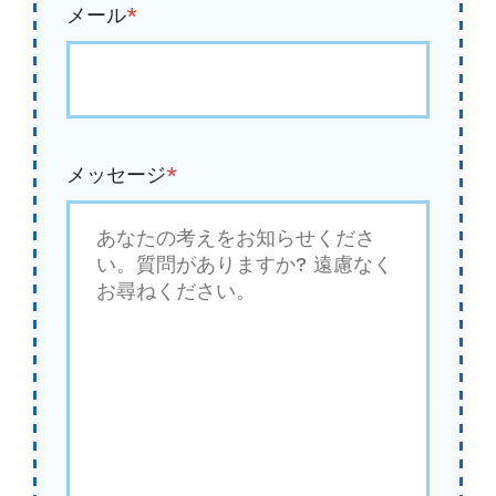
メール
*
メッセージ
*