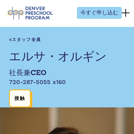
コンテンツにスキップ
今すぐ申し込む
スタッフ全員
エルサ・オルギン
社長兼CEO
720-287-5055 x160
接触