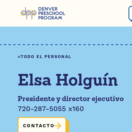
Saltar al contenido
TODO EL PERSONAL
Elsa Holguín
Presidente y director ejecutivo
720-287-5055 x160
CONTACTO