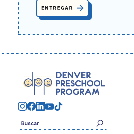
Buscar: