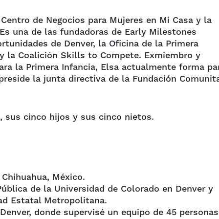
 Centro de Negocios para Mujeres en Mi Casa y la
Es una de las fundadoras de Early Milestones
ortunidades de Denver, la Oficina de la Primera
 y la Coalición Skills to Compete. Exmiembro y
ara la Primera Infancia, Elsa actualmente forma pa
 preside la junta directiva de la Fundación Comunita
, sus cinco hijos y sus cinco nietos.
 Chihuahua, México.
ública de la Universidad de Colorado en Denver y
ad Estatal Metropolitana.
e Denver, donde supervisé un equipo de 45 personas