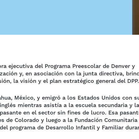
tora ejecutiva del Programa Preescolar de Denver y
zación y, en asociación con la junta directiva, brin
sión, la visión y el plan estratégico general del DPP.
ahua, México, y emigró a los Estados Unidos con s
inglés mientras asistía a la escuela secundaria y l
asante en el sector sin fines de lucro. Esa pasant
res de Colorado y luego a la Fundación Comunitaria
l programa de Desarrollo Infantil y Familiar dura