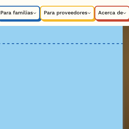
Para familias
Para proveedores
Acerca de