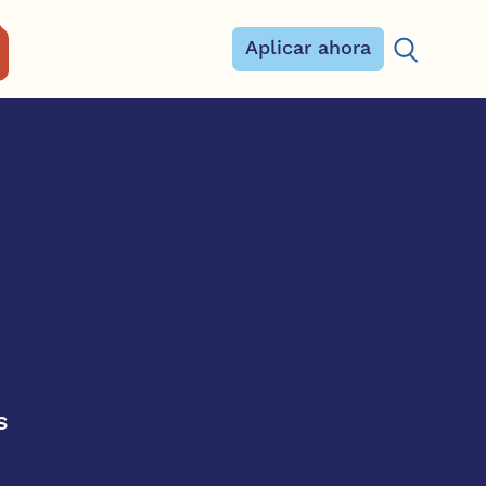
Aplicar ahora
Buscar:
s