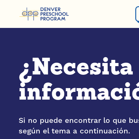
Saltar al contenido
¿Necesita
informaci
Si no puede encontrar lo que bu
según el tema a continuación.