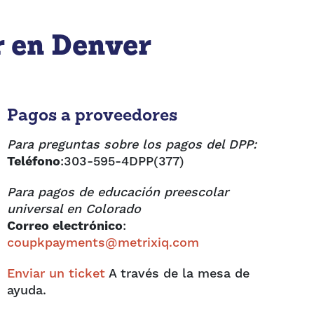
r en Denver
Pagos a proveedores
Para preguntas sobre los pagos del DPP:
Teléfono
:303-595-4DPP(377)
Para pagos de educación preescolar
universal en Colorado
Correo electrónico
:
coupkpayments@metrixiq.com
Enviar un ticket
A través de la mesa de
ayuda.