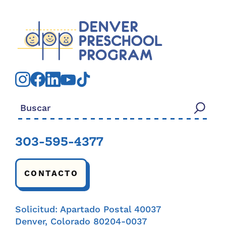
Buscar:
303-595-4377
CONTACTO
Solicitud: Apartado Postal 40037
Denver, Colorado 80204-0037