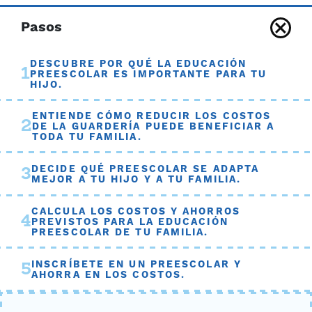
Pasos
DESCUBRE POR QUÉ LA EDUCACIÓN
1
PREESCOLAR ES IMPORTANTE PARA TU
HIJO.
ENTIENDE CÓMO REDUCIR LOS COSTOS
2
DE LA GUARDERÍA PUEDE BENEFICIAR A
TODA TU FAMILIA.
DECIDE QUÉ PREESCOLAR SE ADAPTA
3
MEJOR A TU HIJO Y A TU FAMILIA.
CALCULA LOS COSTOS Y AHORROS
4
PREVISTOS PARA LA EDUCACIÓN
PREESCOLAR DE TU FAMILIA.
INSCRÍBETE EN UN PREESCOLAR Y
5
AHORRA EN LOS COSTOS.