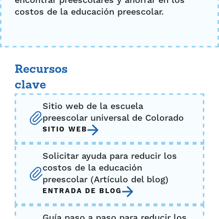
encontrar preescolares y ahorrar en los
costos de la educación preescolar.
Recursos
clave
Sitio web de la escuela
preescolar universal de Colorado
SITIO WEB
Solicitar ayuda para reducir los
costos de la educación
preescolar (Artículo del blog)
ENTRADA DE BLOG
Guía paso a paso para reducir los