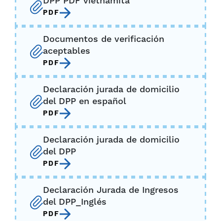
DPP PDF vietnamita
PDF
Documentos de verificación
aceptables
PDF
Declaración jurada de domicilio
del DPP en español
PDF
Declaración jurada de domicilio
del DPP
PDF
Declaración Jurada de Ingresos
del DPP_Inglés
PDF