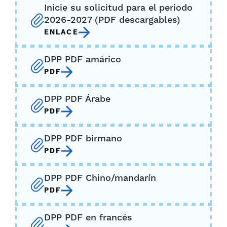
Inicie su solicitud para el periodo
2026-2027 (PDF descargables)
ENLACE
DPP PDF amárico
PDF
DPP PDF Árabe
PDF
DPP PDF birmano
PDF
DPP PDF Chino/mandarín
PDF
DPP PDF en francés