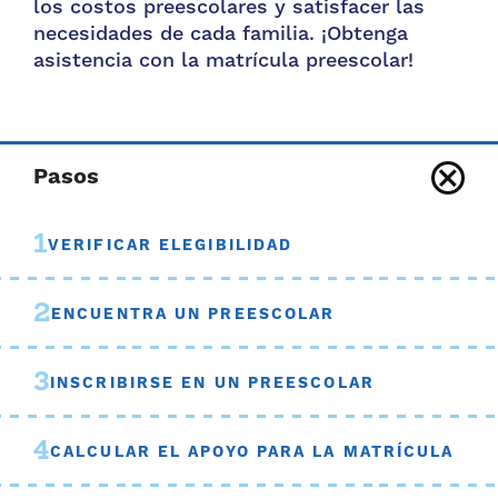
los costos preescolares y satisfacer las
necesidades de cada familia. ¡Obtenga
asistencia con la matrícula preescolar!
Pasos
1
VERIFICAR ELEGIBILIDAD
2
ENCUENTRA UN PREESCOLAR
3
INSCRIBIRSE EN UN PREESCOLAR
4
CALCULAR EL APOYO PARA LA MATRÍCULA