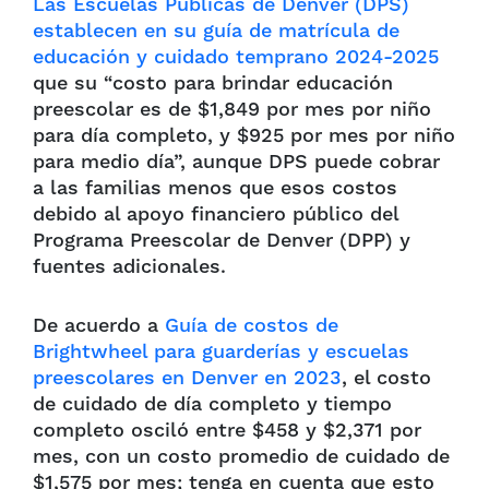
Las Escuelas Públicas de Denver (DPS)
establecen en su guía de matrícula de
educación y cuidado temprano 2024-2025
que su “costo para brindar educación
preescolar es de $1,849 por mes por niño
para día completo, y $925 por mes por niño
para medio día”, aunque DPS puede cobrar
a las familias menos que esos costos
debido al apoyo financiero público del
Programa Preescolar de Denver (DPP) y
fuentes adicionales.
De acuerdo a
Guía de costos de
Brightwheel para guarderías y escuelas
preescolares en Denver en 2023
, el costo
de cuidado de día completo y tiempo
completo osciló entre $458 y $2,371 por
mes, con un costo promedio de cuidado de
$1,575 por mes; tenga en cuenta que esto