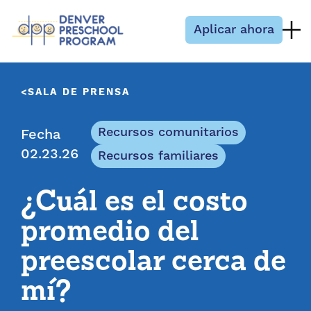
Saltar al contenido
Aplicar ahora
SALA DE PRENSA
Recursos comunitarios
Fecha
02.23.26
Recursos familiares
¿Cuál es el costo
promedio del
preescolar cerca de
mí?