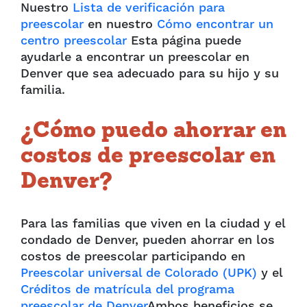
Nuestro
Lista de verificación para
preescolar
en nuestro
Cómo encontrar un
centro preescolar
Esta página puede
ayudarle a encontrar un preescolar en
Denver que sea adecuado para su hijo y su
familia.
¿Cómo puedo ahorrar en
costos de preescolar en
Denver?
Para las familias que viven en la ciudad y el
condado de Denver, pueden ahorrar en los
costos de preescolar participando en
Preescolar universal de Colorado (UPK)
y el
Créditos de matrícula del programa
preescolar de Denver
Ambos beneficios se