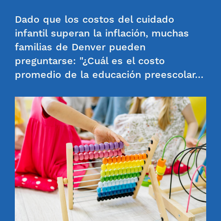
Dado que los costos del cuidado
infantil superan la inflación, muchas
familias de Denver pueden
preguntarse: "¿Cuál es el costo
promedio de la educación preescolar…