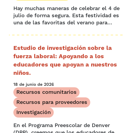
Hay muchas maneras de celebrar el 4 de
julio de forma segura. Esta festividad es
una de las favoritas del verano para
muchas familias, llena de barbacoas,
picnics, fiestas en la piscina y
espectáculos de fuegos artificiales.
Estudio de investigación sobre la
fuerza laboral: Apoyando a los
educadores que apoyan a nuestros
niños.
18 de junio de 2026
Recursos comunitarios
Recursos para proveedores
Investigación
En el Programa Preescolar de Denver
(DPP), creemos que los educadores de