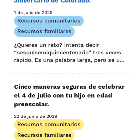
aniversario de Colorado.
1 de julio de 2026
Recursos comunitarios
Recursos familiares
¿Quieres un reto? Intenta decir
“sesquisemiquincentenario” tres veces
rápido. Es una palabra larga, pero se usa
para describir la celebración conjunta
de un 150 aniversario y un 250
aniversario.
Cinco maneras seguras de celebrar
el 4 de julio con tu hijo en edad
preescolar.
22 de junio de 2026
Recursos comunitarios
Recursos familiares