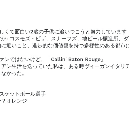
楽しくて面白い2歳の子供に追いつこうと努力しています
か: コスモズ・ピザ、スナーフズ、地ビール醸造所、ダ
山に近いこと、進歩的な価値観を持つ多様性のある都市
ないけど、「Callin' Baton Rouge」
リアン生活を送っていた私は、ある時ヴィーガンイタリ
くなかった。
バスケットボール選手
か？オレンジ