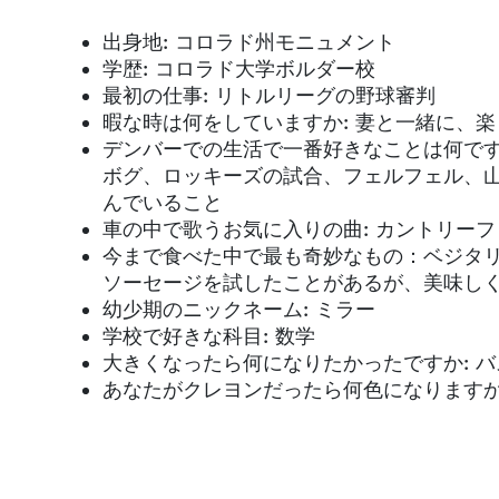
出身地: コロラド州モニュメント
学歴: コロラド大学ボルダー校
最初の仕事: リトルリーグの野球審判
暇な時は何をしていますか: 妻と一緒に、
デンバーでの生活で一番好きなことは何です
ボグ、ロッキーズの試合、フェルフェル、
んでいること
車の中で歌うお気に入りの曲: カントリーファンでは
今まで食べた中で最も奇妙なもの：ベジタ
ソーセージを試したことがあるが、美味し
幼少期のニックネーム: ミラー
学校で好きな科目: 数学
大きくなったら何になりたかったですか: 
あなたがクレヨンだったら何色になります