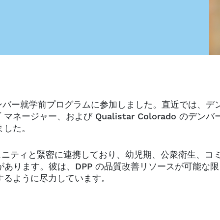
にデンバー就学前プログラムに参加しました。直近では、デ
ジャー、および Qualistar Colorado のデンバ
ました。
 コミュニティと緊密に連携しており、幼児期、公衆衛生、コ
験があります。彼は、DPP の品質改善リソースが可能な限
するように尽力しています。