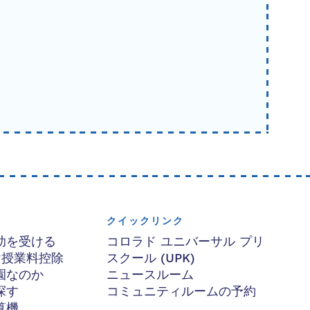
クイックリンク
助を受ける
コロラド ユニバーサル プリ
け授業料控除
スクール (UPK)
園なのか
ニュースルーム
探す
コミュニティルームの予約
算機