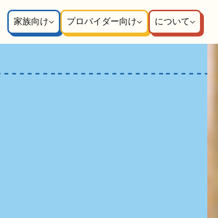
家族向け
プロバイダー向け
について
ー