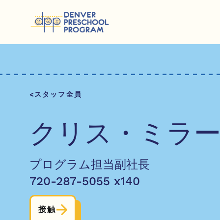
コンテンツにスキップ
スタッフ全員
クリス・ミラ
プログラム担当副社長
720-287-5055 x140
接触