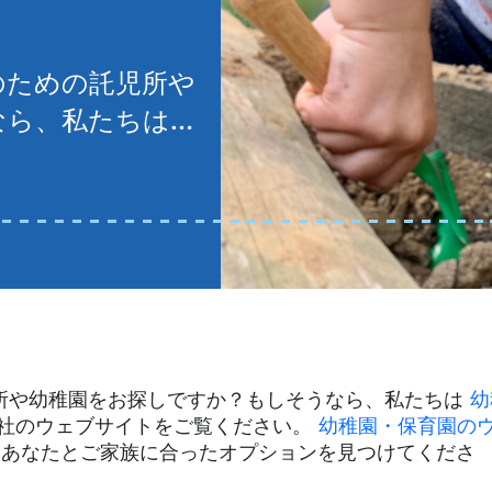
のための託児所や
なら、私たちは…
所や幼稚園をお探しですか？もしそうなら、私たちは
幼
社のウェブサイトをご覧ください。
幼稚園・保育園の
、あなたとご家族に合ったオプションを見つけてくださ