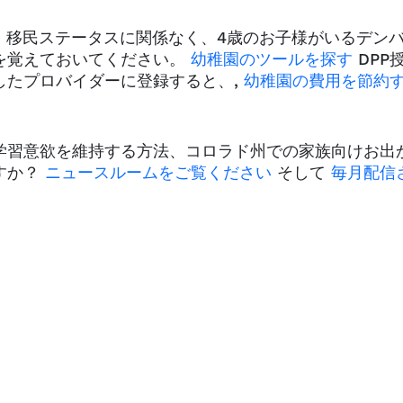
、移民ステータスに関係なく、4歳のお子様がいるデン
を覚えておいてください。
幼稚園のツールを探す
DPP
したプロバイダーに登録すると、,
幼稚園の費用を節約
学習意欲を維持する方法、コロラド州での家族向けお出
すか？
ニュースルームをご覧ください
そして
毎月配信