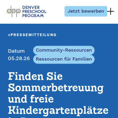
Zum Inhalt springen
Jetzt bewerben
PRESSEMITTEILUNG
Community-Ressourcen
Datum
05.28.26
Ressourcen für Familien
Finden Sie
Sommerbetreuung
und freie
Kindergartenplätze