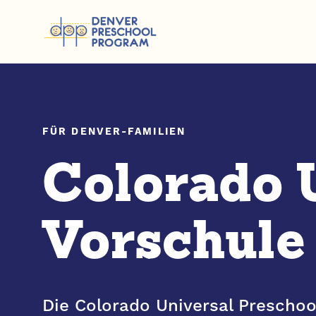
Zum Inhalt springen
FÜR DENVER-FAMILIEN
Colorado 
Vorschule
Die Colorado Universal Preschoo