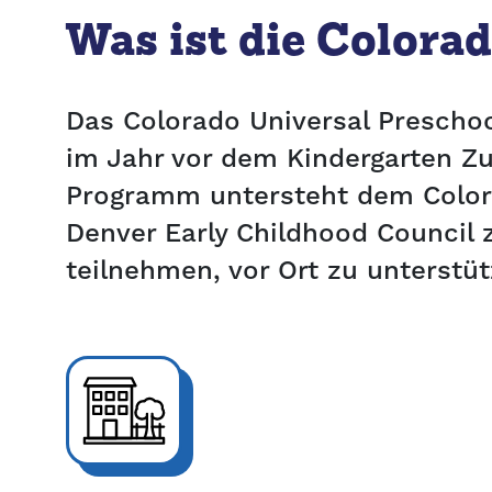
Was ist die Colora
Das Colorado Universal Preschoo
im Jahr vor dem Kindergarten Zu
Programm untersteht dem Colora
Denver Early Childhood Counci
teilnehmen, vor Ort zu unterstüt