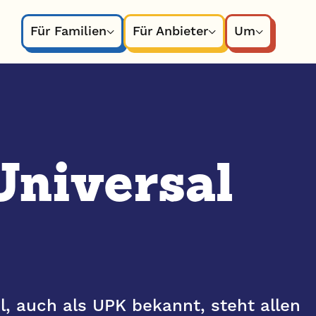
Für Familien
Für Anbieter
Um
Universal
l, auch als UPK bekannt, steht allen