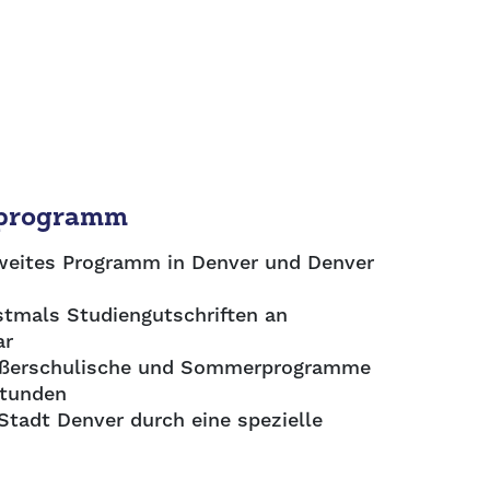
lprogramm
weites Programm in Denver und Denver
rstmals Studiengutschriften an
ar
 außerschulische und Sommerprogramme
stunden
 Stadt Denver durch eine spezielle