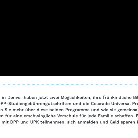
 in Denver haben jetzt zwei Möglichkeiten, ihre frühkindliche B
DPP-Studiengebührengutschriften und die Colorado Universal Pr
en Sie mehr über diese beiden Programme und wie sie gemeins
n für eine erschwingliche Vorschule für jede Familie schaffen. E
e mit DPP und UPK teilnehmen, sich anmelden und Geld sparen 