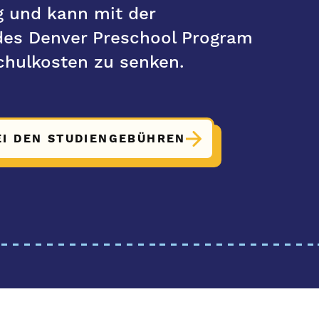
g und kann mit der
des Denver Preschool Program
chulkosten zu senken.
EI DEN STUDIENGEBÜHREN