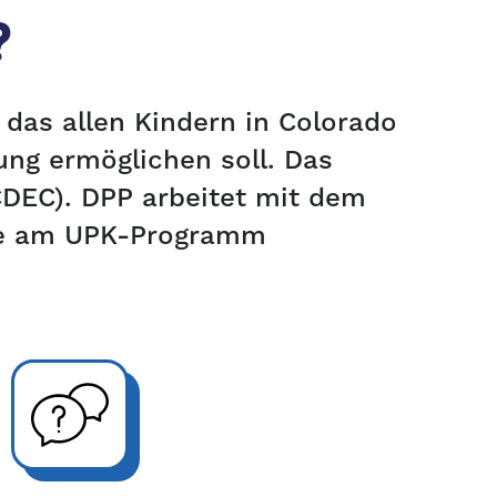
?
 das allen Kindern in Colorado
ung ermöglichen soll. Das
DEC). DPP arbeitet mit dem
die am UPK-Programm