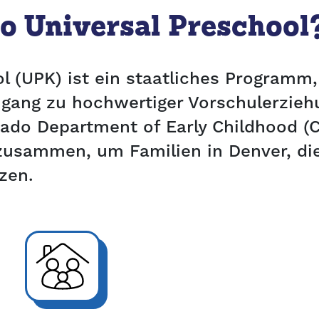
do Universal Preschool
l (UPK) ist ein staatliches Programm,
gang zu hochwertiger Vorschulerzieh
do Department of Early Childhood (C
l zusammen, um Familien in Denver, 
zen.