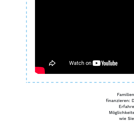
Familien
finanzieren: 
Erfahr
Möglichkeite
wie Si