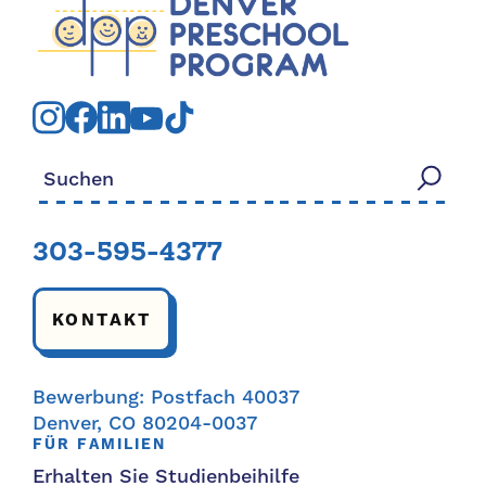
Suchen nach:
303-595-4377
KONTAKT
Bewerbung: Postfach 40037
Denver, CO 80204-0037
FÜR FAMILIEN
Erhalten Sie Studienbeihilfe