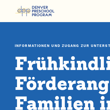
Zum Inhalt springen
INFORMATIONEN UND ZUGANG ZUR UNTERS
Frühkindl
Förderang
Familien 