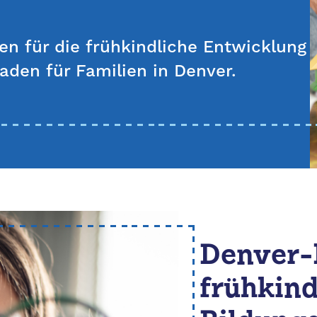
n für die frühkindliche Entwicklung
aden für Familien in Denver.
Denver-L
frühkind