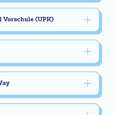
l Vorschule (UPK)
Way