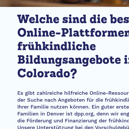
Welche sind die be
Online-Plattformen
frühkindliche
Bildungsangebote i
Colorado?
Es gibt zahlreiche hilfreiche Online-Ressour
der Suche nach Angeboten für die frühkindl
Ihrer Familie nutzen können. Ein guter erster
Familien in Denver ist dpp.org, denn wir en
die Förderung und Finanzierung der frühkind
Unsere Unterstützung bei den Vorschulgebüh