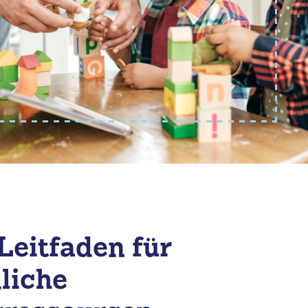
eitfaden für
liche