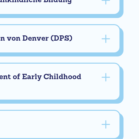
ühkindliche Bildung
en von Denver (DPS)
nt of Early Childhood