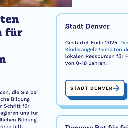
sten
Stadt Denver
 für
Gestartet Ende 2025,
Di
Kinderangelegenheiten d
lokalen Ressourcen für F
n
von 0-18 Jahren.
STADT DENVER
cen, die Sie bei
iche Bildung
 Schritt für
gagieren uns für
lichen Bildung.
ren hilft