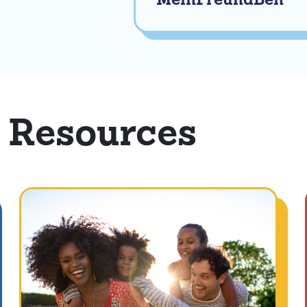
MeinFreundBen
 Resources