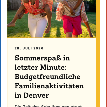
28. JULI 2026
Sommerspaß in
letzter Minute:
Budgetfreundliche
Familienaktivitäten
in Denver
Die Zeit des Schulbeginns steht