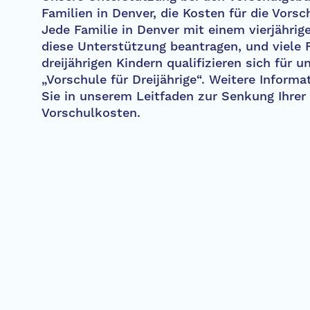
Familien in Denver, die Kosten für die Vors
Jede Familie in Denver mit einem vierjährig
diese Unterstützung beantragen, und viele 
dreijährigen Kindern qualifizieren sich für
„Vorschule für Dreijährige“. Weitere Informa
Sie in unserem Leitfaden zur Senkung Ihrer
Vorschulkosten.