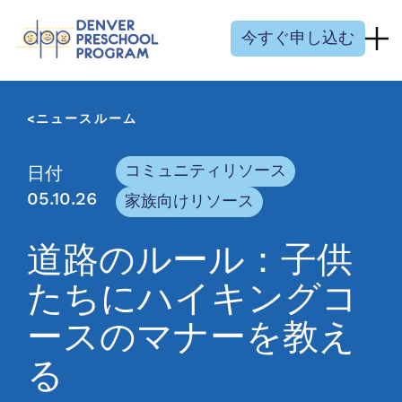
コンテンツにスキップ
今すぐ申し込む
ニュースルーム
コミュニティリソース
日付
05.10.26
家族向けリソース
道路のルール：子供
たちにハイキングコ
ースのマナーを教え
る