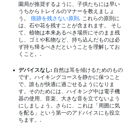
園局が推奨するように、子供たちには早い
うちからトレイルのマナーを教えましょ
う。
痕跡を残さない原則
. これらの原則に
は、石や花を残すことが含まれます。
そし
て、植物は本来あるべき場所にそのまま残
し、ゴミや私物など、持ち込んだものは必
ず持ち帰るべきだということを理解してお
くこと。.
デバイスなし:
自然は耳を傾けるためのもの
です。ハイキングコースを静かに保つこと
で、誰もが快適に過ごせるようになりま
す。そのためには、ハイキング中は電子機
器の使用、音楽、大きな音を立てないよう
にしましょう。さらに、これは「周囲に気
を配る」という第一のアドバイスにも役立
ちます。.