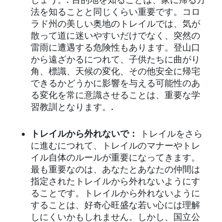
しょう。.
目的地を知ることは、家に帰る方
法を知ることと同じくらい重要です。コロ
ラド州の美しい奥地のトレイルでは、気が
散って道に迷いやすいだけでなく、突然の
雷雨に遭遇する危険性もあります。登山口
から遠ざかるにつれて、子供たちに曲がり
角、標識、天候の変化、その他安全に帰宅
できるかどうかに影響を与える可能性のあ
る変化を常に意識させることは、重要な学
習教訓となります。.
トレイルから外れないで：
トレイルをさら
に進むにつれて、トレイルのマナーやトレ
イル自体のルールが重要になってきます。
最も重要なのは、あなたとあなたの仲間は
指定されたトレイルから外れないようにす
ることです。トレイルから外れないように
することは、好奇心旺盛な若い心には理解
しにくいかもしれません。しかし、国立公