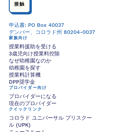
接触
申込書: PO Box 40037
デンバー、コロラド州 80204-0037
家族向け
授業料援助を受ける
3歳児向け授業料控除
なぜ幼稚園なのか
幼稚園を探す
授業料計算機
DPP奨学金
プロバイダー向け
プロバイダーになる
現在のプロバイダー
クイックリンク
コロラド ユニバーサル プリスクー
ル (UPK)