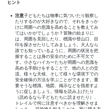
ヒント
注意
子どもたちは物事に気づいたり観察し
たりするのが大好きなので、それをきっか
けに周囲への意識を高めることを教えてみ
てはいかがでしょうか？冒険の始まりに
は、周囲を見回したり、標識や登山口、目
印を探させたりしてみましょう。大人なら
誰でも知っているように、周囲の状況を把
握することは身の安全のために不可欠で
す。小さなハイカーたちが周囲への意識を
高める手助けをすることで、他の人との交
流、様々な天候、そして様々な環境下での
安全確保の方法を学ぶことができます。重
要そうな標識、地図、掲示などを指差すよ
うに促しましょう。情報を読み上げたり
（読めるなら子どもたちに読ませたり）、
トレイルで何に注意すべきかを理解させま