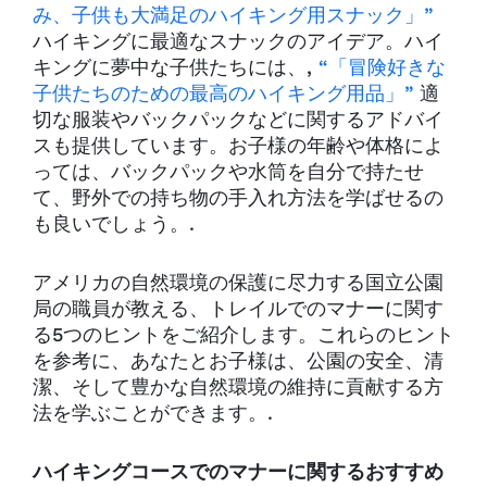
み、子供も大満足のハイキング用スナック」”
ハイキングに最適なスナックのアイデア。ハイ
キングに夢中な子供たちには、,
“「冒険好きな
子供たちのための最高のハイキング用品」”
適
切な服装やバックパックなどに関するアドバイ
スも提供しています。お子様の年齢や体格によ
っては、バックパックや水筒を自分で持たせ
て、野外での持ち物の手入れ方法を学ばせるの
も良いでしょう。.
アメリカの自然環境の保護に尽力する国立公園
局の職員が教える、トレイルでのマナーに関す
る5つのヒントをご紹介します。これらのヒント
を参考に、あなたとお子様は、公園の安全、清
潔、そして豊かな自然環境の維持に貢献する方
法を学ぶことができます。.
ハイキングコースでのマナーに関するおすすめ