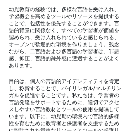
幼児教育の経験では、多様な言語を受け入れ、
学習機会を高めるツールやリソースを提供する
ことで、包括性を優先することができます。言
語的背景に関係なく、すべての学習者が価値を
認められ、受け入れられていると感じられる、
オープンで歓迎的な環境を作りましょう。残念
ながら、二言語および多言語の学習者は、罪悪
感、抑圧、言語的疎外感に遭遇することがよく
あります。
目的は、個人の言語的アイデンティティを肯定
し、称賛することで、バイリンガル/マルチリン
ガルを促進することです。私たちは、学習者の
言語発達をサポートするために、適切でアクセ
スしやすい言語教材とツールの使用を提唱して
います。以下に、幼児期の環境内で言語的多様
性を育むために教育者と保護者を支援するため
に設計された貴重なリソースとツールの厳選リ