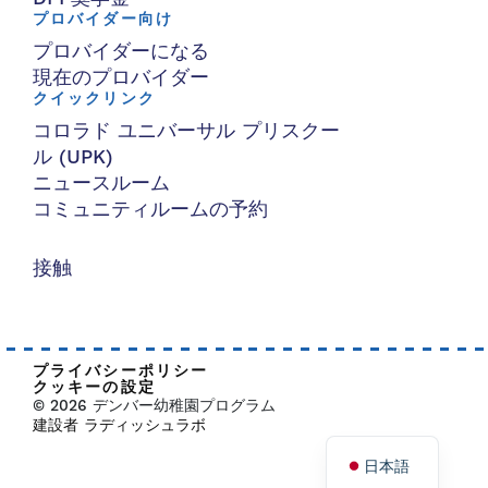
プロバイダー向け
プロバイダーになる
現在のプロバイダー
クイックリンク
コロラド ユニバーサル プリスクー
ル (UPK)
ニュースルーム
コミュニティルームの予約
接触
プライバシーポリシー
クッキーの設定
© 2026 デンバー幼稚園プログラム
建設者 ラディッシュラボ
日本語