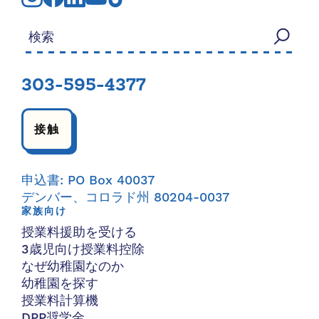
検索する：
303-595-4377
接触
申込書: PO Box 40037
デンバー、コロラド州 80204-0037
家族向け
授業料援助を受ける
3歳児向け授業料控除
なぜ幼稚園なのか
幼稚園を探す
授業料計算機
DPP奨学金