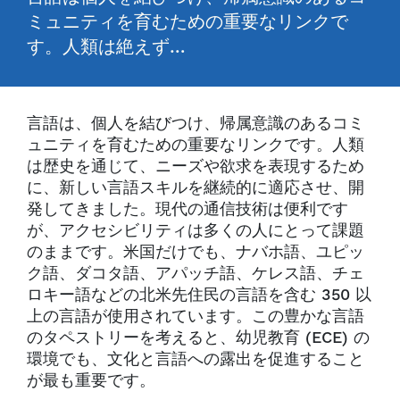
ミュニティを育むための重要なリンクで
す。人類は絶えず…
言語は、個人を結びつけ、帰属意識のあるコミ
ュニティを育むための重要なリンクです。人類
は歴史を通じて、ニーズや欲求を表現するため
に、新しい言語スキルを継続的に適応させ、開
発してきました。現代の通信技術は便利です
が、アクセシビリティは多くの人にとって課題
のままです。米国だけでも、ナバホ語、ユピッ
ク語、ダコタ語、アパッチ語、ケレス語、チェ
ロキー語などの北米先住民の言語を含む 350 以
上の言語が使用されています。この豊かな言語
のタペストリーを考えると、幼児教育 (ECE) の
環境でも、文化と言語への露出を促進すること
が最も重要です。