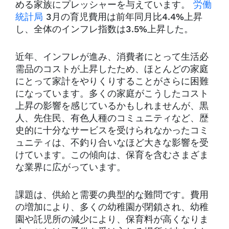
める家族にプレッシャーを与えています。
労働
統計局
3月の育児費用は前年同月比4.4%上昇
し、全体のインフレ指数は3.5%上昇した。
近年、インフレが進み、消費者にとって生活必
需品のコストが上昇したため、ほとんどの家庭
にとって家計をやりくりすることがさらに困難
になっています。多くの家庭がこうしたコスト
上昇の影響を感じているかもしれませんが、黒
人、先住民、有色人種のコミュニティなど、歴
史的に十分なサービスを受けられなかったコミ
ュニティは、不釣り合いなほど大きな影響を受
けています。この傾向は、保育を含むさまざま
な業界に広がっています。
課題は、供給と需要の典型的な難問です。費用
の増加により、多くの幼稚園が閉鎖され、幼稚
園や託児所の減少により、保育料が高くなりま