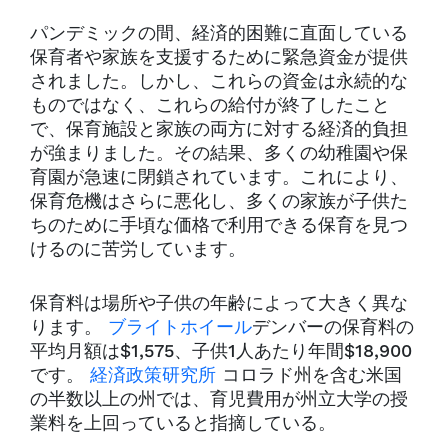
パンデミックの間、経済的困難に直面している
保育者や家族を支援するために緊急資金が提供
されました。しかし、これらの資金は永続的な
ものではなく、これらの給付が終了したこと
で、保育施設と家族の両方に対する経済的負担
が強まりました。その結果、多くの幼稚園や保
育園が急速に閉鎖されています。これにより、
保育危機はさらに悪化し、多くの家族が子供た
ちのために手頃な価格で利用できる保育を見つ
けるのに苦労しています。
保育料は場所や子供の年齢によって大きく異な
ります。
ブライトホイール
デンバーの保育料の
平均月額は$1,575、子供1人あたり年間$18,900
です。
経済政策研究所
コロラド州を含む米国
の半数以上の州では、育児費用が州立大学の授
業料を上回っていると指摘している。