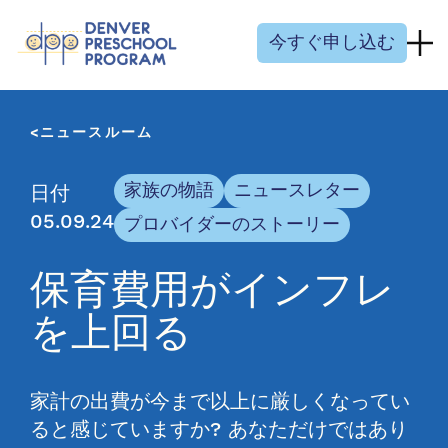
コンテンツにスキップ
今すぐ申し込む
ニュースルーム
家族の物語
ニュースレター
日付
05.09.24
プロバイダーのストーリー
保育費用がインフレ
を上回る
家計の出費が今まで以上に厳しくなってい
ると感じていますか? あなただけではあり