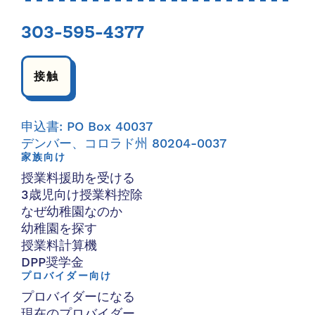
303-595-4377
接触
申込書: PO Box 40037
デンバー、コロラド州 80204-0037
家族向け
授業料援助を受ける
3歳児向け授業料控除
なぜ幼稚園なのか
幼稚園を探す
授業料計算機
DPP奨学金
プロバイダー向け
プロバイダーになる
現在のプロバイダー