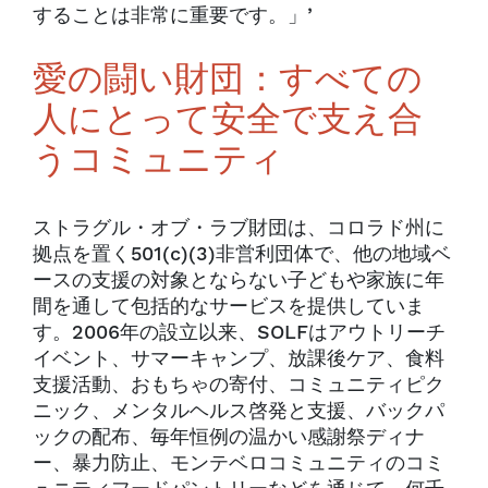
することは非常に重要です。」’
愛の闘い財団：すべての
人にとって安全で支え合
うコミュニティ
ストラグル・オブ・ラブ財団は、コロラド州に
拠点を置く501(c)(3)非営利団体で、他の地域ベ
ースの支援の対象とならない子どもや家族に年
間を通して包括的なサービスを提供していま
す。2006年の設立以来、SOLFはアウトリーチ
イベント、サマーキャンプ、放課後ケア、食料
支援活動、おもちゃの寄付、コミュニティピク
ニック、メンタルヘルス啓発と支援、バックパ
ックの配布、毎年恒例の温かい感謝祭ディナ
ー、暴力防止、モンテベロコミュニティのコミ