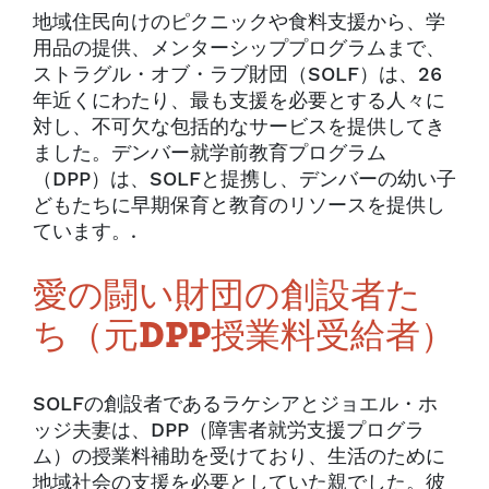
地域住民向けのピクニックや食料支援から、学
用品の提供、メンターシッププログラムまで、
ストラグル・オブ・ラブ財団（SOLF）は、26
年近くにわたり、最も支援を必要とする人々に
対し、不可欠な包括的なサービスを提供してき
ました。デンバー就学前教育プログラム
（DPP）は、SOLFと提携し、デンバーの幼い子
どもたちに早期保育と教育のリソースを提供し
ています。.
愛の闘い財団の創設者た
ち（元DPP授業料受給者）
SOLFの創設者であるラケシアとジョエル・ホ
ッジ夫妻は、DPP（障害者就労支援プログラ
ム）の授業料補助を受けており、生活のために
地域社会の支援を必要としていた親でした。彼