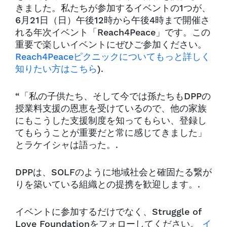
きました。私たちが参加するイベントの1つが、
6月21日（日）午後12時から午後4時まで開催さ
れる年次イベント「Reach4Peace」です。この
重要で楽しいイベントにぜひご参加ください。
Reach4Peaceピクニックについてもっと詳しく
知りたい方はこちら
).
“「私の子供たち、そして今では孫たちもDPPの
授業料支援の恩恵を受けているので、他の家族
にもこうした支援制度を知ってもらい、登録し
てもらうことが重要だと常に感じてきました」
とラケイシャは語った。.
DPPは、SOLFのように地域社会と確固たる繋が
りを築いている組織との提携を歓迎します。.
イベントに参加するだけでなく、Struggle of
Love Foundationをフォローしてください。
イ