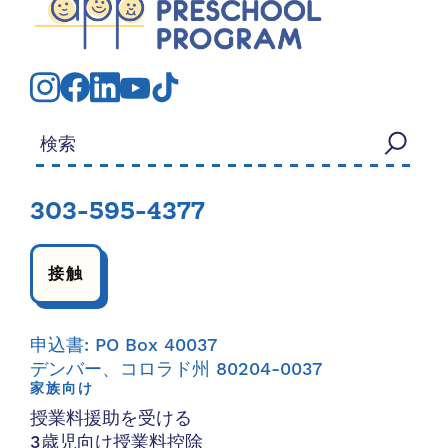
検索する：
303-595-4377
接触
申込書: PO Box 40037
デンバー、コロラド州 80204-0037
家族向け
授業料援助を受ける
3歳児向け授業料控除