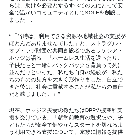
らは、助けを必要とするすべての人にとって安
全で温かいコミュニティとしてSOLFを創設し
ました。.
“「当時は、利用できる資源や地域社会の支援が
ほとんどありませんでした」と、ストラグル・
オブ・ラブ財団の共同創設者であるラケシア・
ホッジは語る。「ホームレス生活を送ったり、
子供たちと一緒にバックパックを背負って列に
並んだりといった、私たち自身の経験が、私た
ちのものの見方を大きく形作りました。自立で
きた後は、社会に貢献することが私たちの責任
だと感じました。」”
現在、ホッジス夫妻の孫たちはDPPの授業料支
援を受けている。「就学前教育の選択肢や、子
どもたちが安全で健やかなスタートを切れるよ
う利用できる支援について、家族に情報を提供