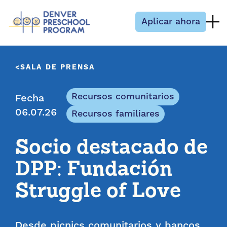
Saltar al contenido
Aplicar ahora
SALA DE PRENSA
Recursos comunitarios
Fecha
06.07.26
Recursos familiares
Socio destacado de
DPP: Fundación
Struggle of Love
Desde picnics comunitarios y bancos