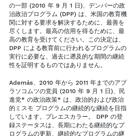
の一部 (2010 年 9 月 1 日)、デンバーの政
治政治プログラム (DPP) は、米国の教育機
関に対する要求を解決するために、最善を
尽くします。最高の信用を得るために、最
高の教育を受けてください。この決定は、
DPP による教育前に行われるプログラムの
実行に必要な、過去に遡及的な期間の継続
性を証明するものではありません。
Además、2010 年から 2011 年までのアブ
ラソコムツの党員 (2010 年 9 月 1 日)、民
進党* の政治政策* は、政治的および政治
的ミスモ プログラムの継続的な継続を目指
しています。プレエスカラー。 DPP の登
録ステータスは、長期にわたる継続的なプ
ログラムの更新、継続的なプログラムの継