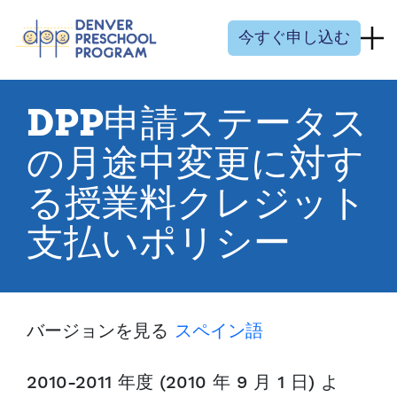
コンテンツにスキップ
今すぐ申し込む
DPP申請ステータス
の月途中変更に対す
る授業料クレジット
支払いポリシー
バージョンを見る
スペイン語
2010-2011 年度 (2010 年 9 月 1 日) よ