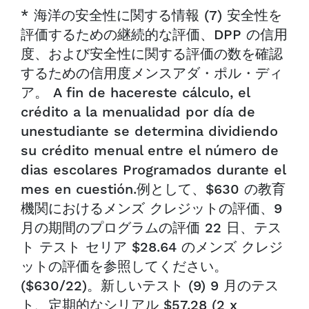
* 海洋の安全性に関する情報 (7) 安全性を
評価するための継続的な評価、DPP の信用
度、および安全性に関する評価の数を確認
するための信用度メンスアダ・ポル・ディ
ア。 A fin de hacereste cálculo, el
crédito a la menualidad por día de
unestudiante se determina dividiendo
su crédito menual entre el número de
dias escolares Programados durante el
mes en cuestión.例として、$630 の教育
機関におけるメンズ クレジットの評価、9
月の期間のプログラムの評価 22 日、テス
ト テスト セリア $28.64 のメンズ クレジ
ットの評価を参照してください。
($630/22)。新しいテスト (9) 9 月のテス
ト、定期的なシリアル $57.28 (2 x