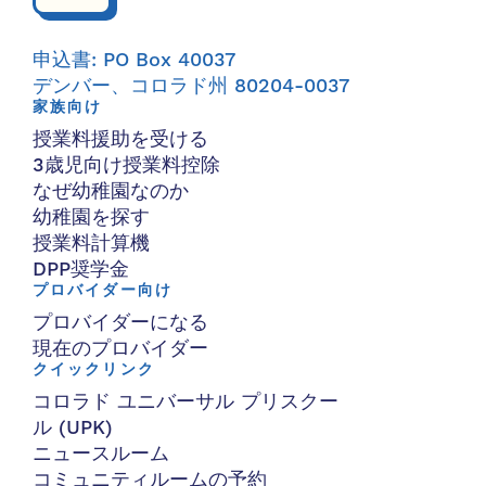
申込書: PO Box 40037
デンバー、コロラド州 80204-0037
家族向け
授業料援助を受ける
3歳児向け授業料控除
なぜ幼稚園なのか
幼稚園を探す
授業料計算機
DPP奨学金
プロバイダー向け
プロバイダーになる
現在のプロバイダー
クイックリンク
コロラド ユニバーサル プリスクー
ル (UPK)
ニュースルーム
コミュニティルームの予約