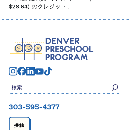
$28.64) のクレジット。
検索する：
303-595-4377
接触