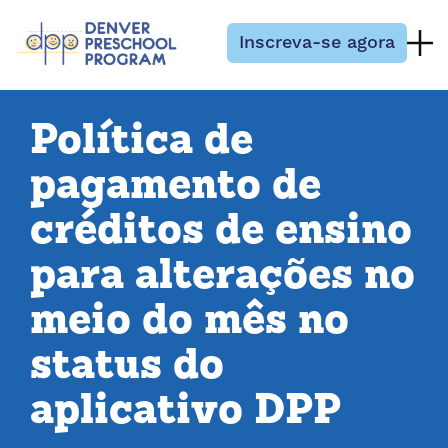
Pular para o conteúdo
Inscreva-se agora
Política de
pagamento de
créditos de ensino
para alterações no
meio do mês no
status do
aplicativo DPP