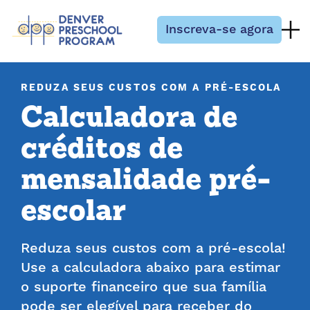
Pular para o conteúdo
Inscreva-se agora
REDUZA SEUS CUSTOS COM A PRÉ-ESCOLA
Calculadora de
créditos de
mensalidade pré-
escolar
Reduza seus custos com a pré-escola!
Use a calculadora abaixo para estimar
o suporte financeiro que sua família
pode ser elegível para receber do