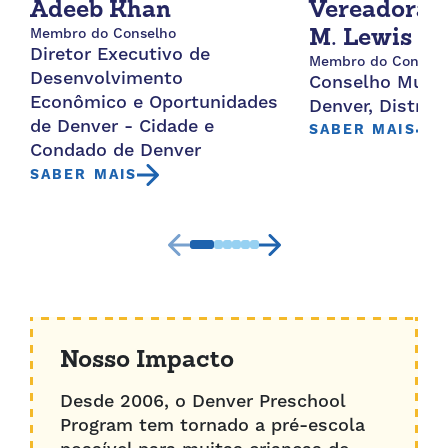
Vereadora 
Adeeb Khan
Membro do Conselho
M. Lewis
Diretor Executivo de
Membro do Conselh
Desenvolvimento
Conselho Munic
Econômico e Oportunidades
Denver, Distrito
de Denver - Cidade e
SABER MAIS
Condado de Denver
SABER MAIS
Nosso Impacto
Desde 2006, o Denver Preschool
Program tem tornado a pré-escola