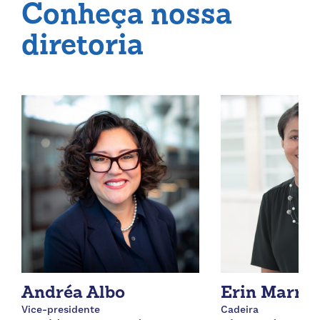
Conheça nossa
diretoria
Andréa Albo
Erin Marro
Vice-presidente
Cadeira