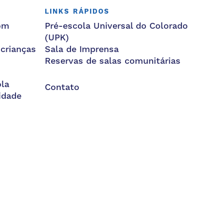
LINKS RÁPIDOS
om
Pré-escola Universal do Colorado
(UPK)
 crianças
Sala de Imprensa
Reservas de salas comunitárias
la
Contato
idade