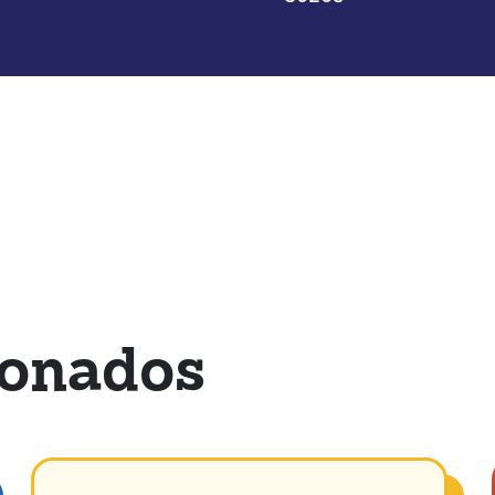
ionados