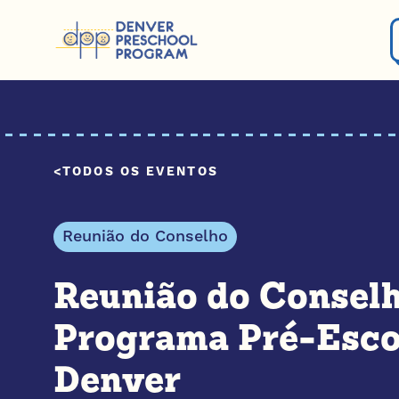
Pular para o conteúdo
TODOS OS EVENTOS
Reunião do Conselho
Reunião do Conselh
Programa Pré-Esco
Denver