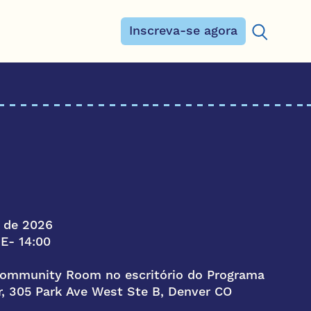
Inscreva-se agora
Procurar:
 de 2026
DE
- 14:00
Community Room no escritório do Programa
r, 305 Park Ave West Ste B, Denver CO