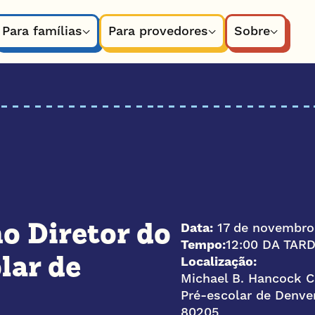
Para famílias
Para provedores
Sobre
Data:
17 de novembro
o Diretor do
Tempo:
12:00 DA TAR
Localização:
lar de
Michael B. Hancock 
Pré-escolar de Denve
80205