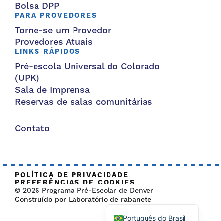
Bolsa DPP
PARA PROVEDORES
Torne-se um Provedor
Provedores Atuais
LINKS RÁPIDOS
Pré-escola Universal do Colorado
(UPK)
Sala de Imprensa
Reservas de salas comunitárias
Contato
POLÍTICA DE PRIVACIDADE
PREFERÊNCIAS DE COOKIES
© 2026 Programa Pré-Escolar de Denver
Construído por Laboratório de rabanete
Português do Brasil