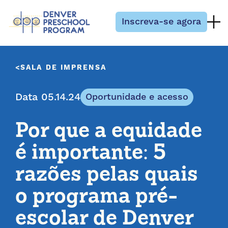
Pular para o conteúdo
Inscreva-se agora
SALA DE IMPRENSA
Data 05.14.24
Oportunidade e acesso
Por que a equidade
é importante: 5
razões pelas quais
o programa pré-
escolar de Denver