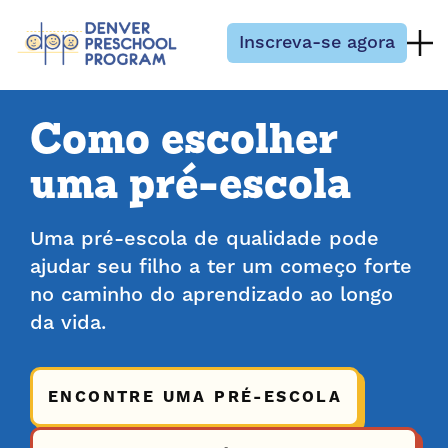
Pular para o conteúdo
Inscreva-se agora
Como escolher
uma pré-escola
Uma pré-escola de qualidade pode
ajudar seu filho a ter um começo forte
no caminho do aprendizado ao longo
da vida.
ENCONTRE UMA PRÉ-ESCOLA