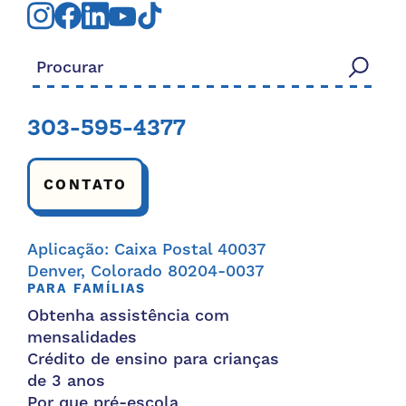
Procurar:
303-595-4377
CONTATO
Aplicação: Caixa Postal 40037
Denver, Colorado 80204-0037
PARA FAMÍLIAS
Obtenha assistência com
mensalidades
Crédito de ensino para crianças
de 3 anos
Por que pré-escola