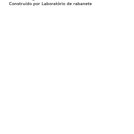
Construído por Laboratório de rabanete