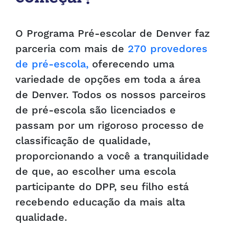
O Programa Pré-escolar de Denver faz
parceria com mais de
270 provedores
de pré-escola,
oferecendo uma
variedade de opções em toda a área
de Denver. Todos os nossos parceiros
de pré-escola são licenciados e
passam por um rigoroso processo de
classificação de qualidade,
proporcionando a você a tranquilidade
de que, ao escolher uma escola
participante do DPP, seu filho está
recebendo educação da mais alta
qualidade.