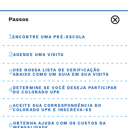
Passos
1
ENCONTRE UMA PRÉ-ESCOLA
2
AGENDE UMA VISITA
USE NOSSA LISTA DE VERIFICAÇÃO
3
ABAIXO COMO UM GUIA EM SUA VISITA
DETERMINE SE VOCÊ DESEJA PARTICIPAR
4
DO COLORADO UPK
ACEITE SUA CORRESPONDÊNCIA DO
5
COLORADO UPK E INSCREVA-SE
OBTENHA AJUDA COM OS CUSTOS DA
6
MENSALIDADE