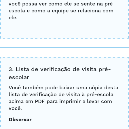
você possa ver como ele se sente na pré-
escola e como a equipe se relaciona com
ele.
3. Lista de verificação de visita pré-
escolar
Você também pode baixar uma cópia desta
lista de verificação de visita à pré-escola
acima em PDF para imprimir e levar com
você.
Observar